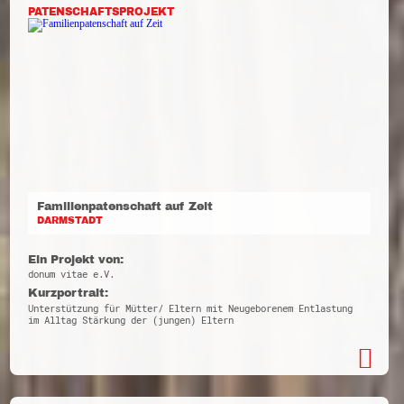
PATENSCHAFTSPROJEKT
Familienpatenschaft auf Zeit
DARMSTADT
Ein Projekt von:
donum vitae e.V.
Kurzportrait:
Unterstützung für Mütter/ Eltern mit Neugeborenem Entlastung
im Alltag Stärkung der (jungen) Eltern