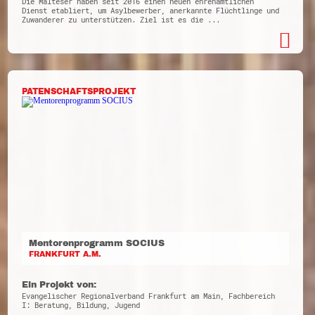
Die Malteser haben seit 2016 einen neuen ehrenamtlichen
Dienst etabliert, um Asylbewerber, anerkannte Flüchtlinge und
Zuwanderer zu unterstützen. Ziel ist es die ...
PATENSCHAFTSPROJEKT
Mentorenprogramm SOCIUS
FRANKFURT A.M.
Ein Projekt von:
Evangelischer Regionalverband Frankfurt am Main, Fachbereich
I: Beratung, Bildung, Jugend