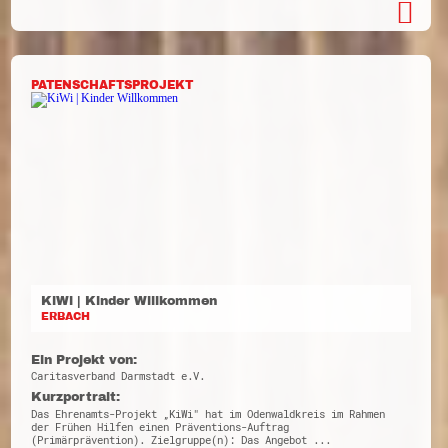
PATENSCHAFTSPROJEKT
KiWi | Kinder Willkommen
ERBACH
Ein Projekt von:
Caritasverband Darmstadt e.V.
Kurzportrait:
Das Ehrenamts-Projekt „KiWi" hat im Odenwaldkreis im Rahmen
der Frühen Hilfen einen Präventions-Auftrag
(Primärprävention). Zielgruppe(n): Das Angebot ...