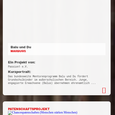
Balu und Du
MARBURG
Ein Projekt von:
Passion1 e.V.
Kurzportrait:
Das bundesweite Mentorenprogramm Balu und Du fördert
Grundschulkinder im außerschulischen Bereich. Junge,
engagierte Erwachsene (Balus) übernehmen ehrenamtlich ...
PATENSCHAFTSPROJEKT