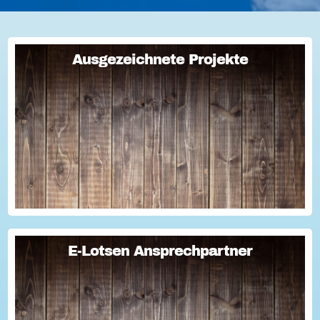
Ausgezeichnete Projekte
Ausgezeichnete Projekte
Jetzt eine Initiative des Monats vorschlagen! Seit über
15 Jahren zeichnet die Hessische Landesregierung
besonders engagierte und vorbildliche Vereine,
Initiativen und Stiftungen als Initiative des...
E-Lotsen Ansprechpartner
E-Lotsen Ansprechpartner
Teaser E-Lotsen Ansprechpartner...