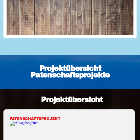
Projektübersicht
Patenschaftsprojekte
Projektübersicht
PATENSCHAFTSPROJEKT