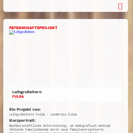
PATENSCHAFTSPROJEKT
Leihgroßeltern
FULDA
Ein Projekt von:
Leihgroßeltern Fulda - Landkreis Fulda
Kurzportrait:
Nachbarschaftliche Unterstützung, um demografisch bedingt
fehlende Familienbande durch neue familienorientierte