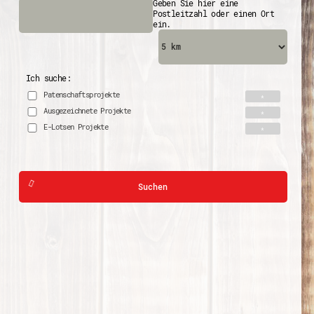
Geben Sie hier eine
Postleitzahl oder einen Ort
ein.
Ich suche:
Patenschaftsprojekte
Ausgezeichnete Projekte
E-Lotsen Projekte
Suchen