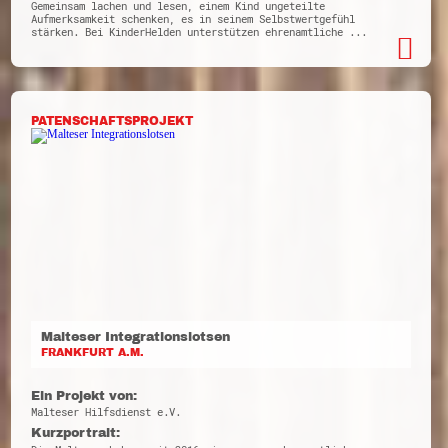
Gemeinsam lachen und lesen, einem Kind ungeteilte
Aufmerksamkeit schenken, es in seinem Selbstwertgefühl
stärken. Bei KinderHelden unterstützen ehrenamtliche ...
PATENSCHAFTSPROJEKT
Malteser Integrationslotsen
FRANKFURT A.M.
Ein Projekt von:
Malteser Hilfsdienst e.V.
Kurzportrait: