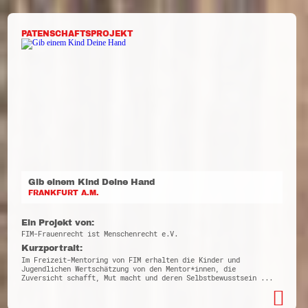
PATENSCHAFTSPROJEKT
Gib einem Kind Deine Hand
FRANKFURT A.M.
Ein Projekt von:
FIM-Frauenrecht ist Menschenrecht e.V.
Kurzportrait:
Im Freizeit-Mentoring von FIM erhalten die Kinder und
Jugendlichen Wertschätzung von den Mentor*innen, die
Zuversicht schafft, Mut macht und deren Selbstbewusstsein ...