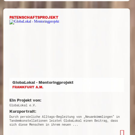
PATENSCHAFTSPROJEKT
GlobaLokal - Mentoringprojekt
FRANKFURT A.M.
Ein Projekt von:
GlobaLokal e.V.
Kurzportrait:
Durch persönliche Alltags-Begleitung von „Neuankömmlingen“ in
Tandemkonstellationen leistet GlobaLokal einen Beitrag, dass
sich diese Menschen in ihrem neuen ...