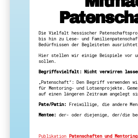
Mitmac
Patenscha
Die Vielfalt hessischer Patenschaftspro
bis hin zu Lese- und Familienpatenschaf
Bedürfnissen der Begleiteten ausrichtet
Hier stellen wir einige Beispiele vor u
sollen.
Begriffsvielfalt: Nicht verwirren lasse
„Patenschaft“: Den Begriff verwenden wi
für Mentoring- und Lotsenprojekte. Geme
auf einen längeren Zeitraum angelegt si
Pate/Patin:
Freiwillige, die andere Men
Mentee:
der- oder diejenige, der/die be
Publikation
Patenschaften und Mentoring