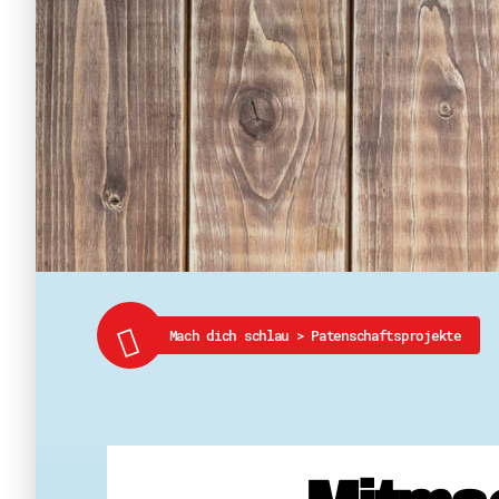
Mach dich schlau
>
Patenschaftsprojekte