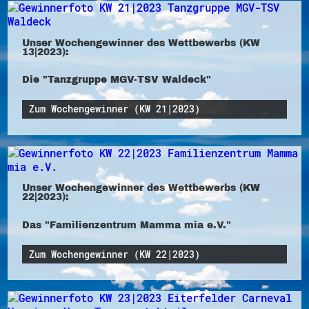
Unser Wochengewinner des Wettbewerbs (KW
13|2023):
Die "Tanzgruppe MGV-TSV Waldeck"
Zum Wochengewinner (KW 21|2023)
Unser Wochengewinner des Wettbewerbs (KW
22|2023):
Das "Familienzentrum Mamma mia e.V."
Zum Wochengewinner (KW 22|2023)