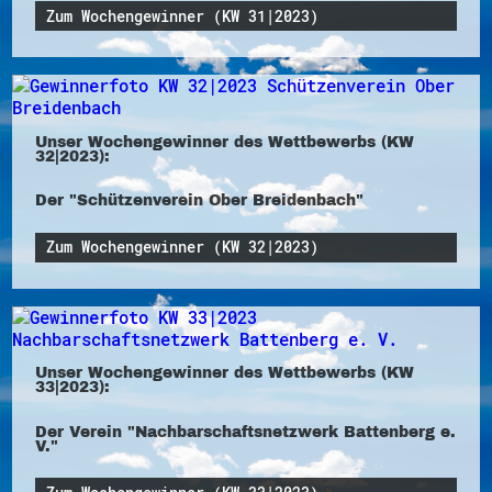
Zum Wochengewinner (KW 31|2023)
Unser Wochengewinner des Wettbewerbs (KW
32|2023):
Der "Schützenverein Ober Breidenbach"
Zum Wochengewinner (KW 32|2023)
Unser Wochengewinner des Wettbewerbs (KW
33|2023):
Der Verein "Nachbarschaftsnetzwerk Battenberg e.
V."