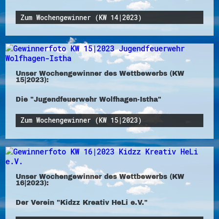
Zum Wochengewinner (KW 14|2023)
Unser Wochengewinner des Wettbewerbs (KW
15|2023):
Die "Jugendfeuerwehr Wolfhagen-Istha"
Zum Wochengewinner (KW 15|2023)
Unser Wochengewinner des Wettbewerbs (KW
16|2023):
Der Verein "Kidzz Kreativ HeLi e.V."