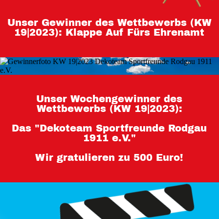
Teilnahmebedingungen 80 Jahre
Unser Gewinner des Wettbewerbs (KW
Hessen
19|2023): Klappe Auf Fürs Ehrenamt
Impressum
Datenschutz
Unser Wochengewinner des
Wettbewerbs (KW 19|2023):
Das "Dekoteam Sportfreunde Rodgau
1911 e.V."
Wir gratulieren zu 500 Euro!