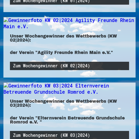
Zum Wochengewinner (KW 01|2024)
Unser Wochengewinner des Wettbewerbs (KW
02|2024):
der Verein "Agility Freunde Rhein Main e.V."
Zum Wochengewinner (KW 02|2024)
Unser Wochengewinner des Wettbewerbs (KW
03|2024):
der Verein "Elternverein Betreuende Grundschule
Romrod e.V. "
Zum Wochengewinner (KW 03|2024)