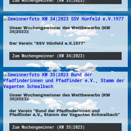
Zum Wochengewinner (KW 33|2023)
Unser Wochengewinner des Wettbewerbs (KW
34|2023):
Der Verein "SSV Hünfeld e.V.1977"
Zum Wochengewinner (KW 34|2023)
Unser Wochengewinner des Wettbewerbs (KW
35|2023):
der Verein "Bund der Pfadfinderinnen und
Pfadfinder e.V., Stamm der Vaganten Schwalbach"
Zum Wochengewinner (KW 35|2023)