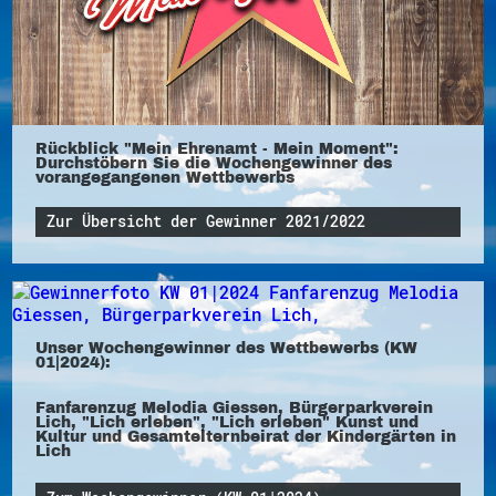
Rückblick "Mein Ehrenamt - Mein Moment":
Durchstöbern Sie die Wochengewinner des
vorangegangenen Wettbewerbs
Zur Übersicht der Gewinner 2021/2022
Unser Wochengewinner des Wettbewerbs (KW
01|2024):
Fanfarenzug Melodia Giessen, Bürgerparkverein
Lich, "Lich erleben", "Lich erleben" Kunst und
Kultur und Gesamtelternbeirat der Kindergärten in
Lich