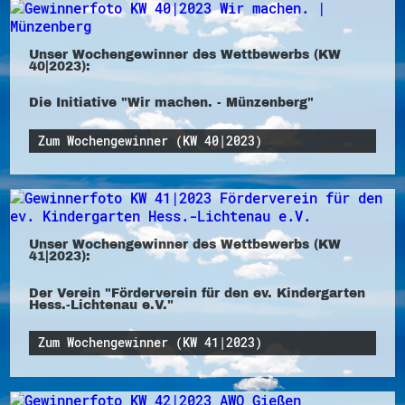
Unser Wochengewinner des Wettbewerbs (KW
40|2023):
Die Initiative "Wir machen. - Münzenberg"
Zum Wochengewinner (KW 40|2023)
Unser Wochengewinner des Wettbewerbs (KW
41|2023):
Der Verein "Förderverein für den ev. Kindergarten
Hess.-Lichtenau e.V."
Zum Wochengewinner (KW 41|2023)