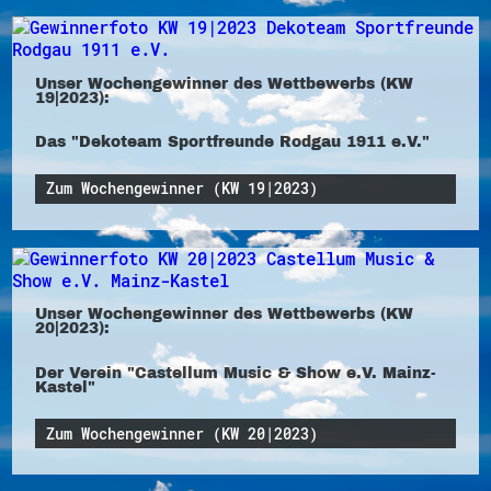
Unser Wochengewinner des Wettbewerbs (KW
19|2023):
Das "Dekoteam Sportfreunde Rodgau 1911 e.V."
Zum Wochengewinner (KW 19|2023)
Unser Wochengewinner des Wettbewerbs (KW
20|2023):
Der Verein "Castellum Music & Show e.V. Mainz-
Kastel"
Zum Wochengewinner (KW 20|2023)