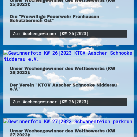
Unser Wochengewinner des Wettbewerbs (KW
25|2023):
Die "Freiwillige Feuerwehr Fronhausen
Schutzbereich Ost"
Zum Wochengewinner (KW 25|2023)
Unser Wochengewinner des Wettbewerbs (KW
26|2023):
Der Verein "KTCV Aascher Schnooke Nidderau
e.V."
Zum Wochengewinner (KW 26|2023)
Unser Wochengewinner des Wettbewerbs (KW
27|2023):