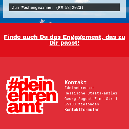
Zum Wochengewinner (KW 52|2023)
Finde auch Du das Engagement, das zu
Dir passt!
Kontakt
#deinehrenamt
Hessische Staatskanzlei
Georg-August-Zinn-Str.1
65183 Wiesbaden
Kontaktformular