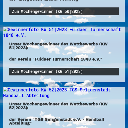
Zum Wochengewinner (KW 50|2023)
Unser Wochengewinner des Wettbewerbs (KW
51|2023):
der Verein "Fuldaer Turnerschaft 1848 e.V."
Zum Wochengewinner (KW 51|2023)
Unser Wochengewinner des Wettbewerbs (KW
52|2023):
der Verein "TGS Seligenstadt e.V. - Handball
Abteilung"