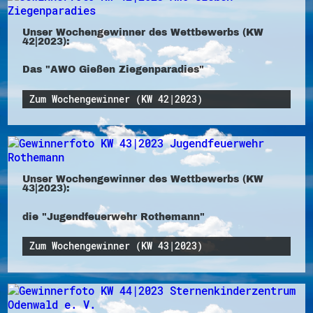
Unser Wochengewinner des Wettbewerbs (KW
42|2023):
Das "AWO Gießen Ziegenparadies"
Zum Wochengewinner (KW 42|2023)
Unser Wochengewinner des Wettbewerbs (KW
43|2023):
die "Jugendfeuerwehr Rothemann"
Zum Wochengewinner (KW 43|2023)