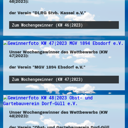
46|2023):
der Verein "DLRG Stvb. Kassel e.V."
Zum Wochengewinner (KW 46|2023)
Unser Wochengewinner des Wettbewerbs (KW
47|2023):
der Verein "MGV 1894 Ebsdorf e.V."
Zum Wochengewinner (KW 47|2023)
Unser Wochengewinner des Wettbewerbs (KW
48|2023):
der Verein "Obst- und Gartebauverein Dorf-Güll