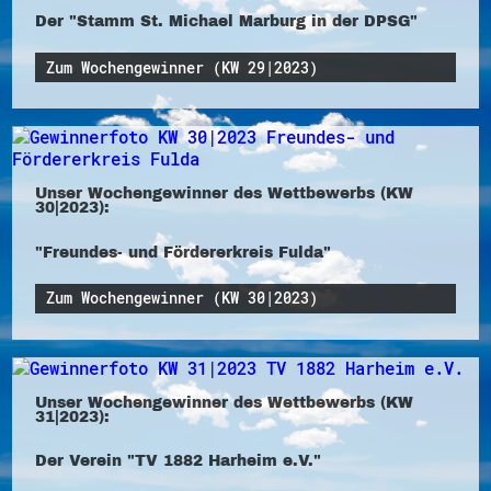
Der "Stamm St. Michael Marburg in der DPSG"
Zum Wochengewinner (KW 29|2023)
Unser Wochengewinner des Wettbewerbs (KW
30|2023):
"Freundes- und Fördererkreis Fulda"
Zum Wochengewinner (KW 30|2023)
Unser Wochengewinner des Wettbewerbs (KW
31|2023):
Der Verein "TV 1882 Harheim e.V."