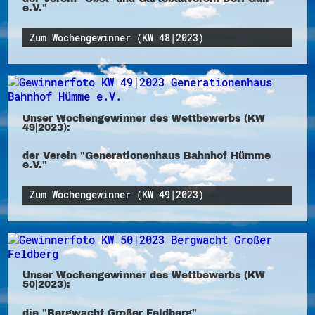
e.V."
Zum Wochengewinner (KW 48|2023)
Unser Wochengewinner des Wettbewerbs (KW
49|2023):
der Verein "Generationenhaus Bahnhof Hümme
e.V."
Zum Wochengewinner (KW 49|2023)
Unser Wochengewinner des Wettbewerbs (KW
50|2023):
die "Bergwacht Großer Feldberg"