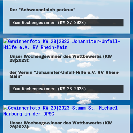
Der "Schwanenteich parkrun"
Zum Wochengewinner (KW 27|2023)
Unser Wochengewinner des Wettbewerbs (KW
28|2023):
der Verein "Johanniter-Unfall-Hilfe e.V. RV Rhein-
Main"
Zum Wochengewinner (KW 28|2023)
Unser Wochengewinner des Wettbewerbs (KW
29|2023):