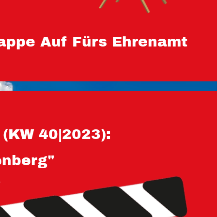
appe Auf Fürs Ehrenamt
(KW 40|2023):
enberg"
!