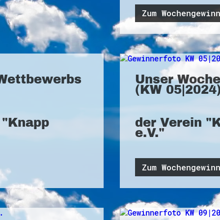
Zum Wochengewin
Wettbewerbs
Unser Woche
(KW 05|2024)
r "Knapp
der Verein "
e.V."
Zum Wochengewin