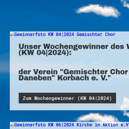
Unser Wochengewinner des 
(KW 04|2024):
der Verein "Gemischter Cho
Daneben" Korbach e. V."
Zum Wochengewinner (KW 04|2024)