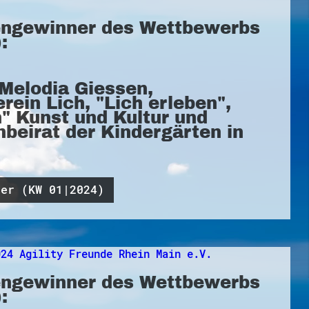
ngewinner des Wettbewerbs
:
Melodia Giessen,
rein Lich, "Lich erleben",
n" Kunst und Kultur und
beirat der Kindergärten in
ner (KW 01|2024)
ngewinner des Wettbewerbs
: