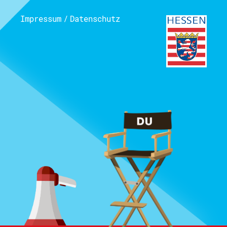
Impressum
/
Datenschutz