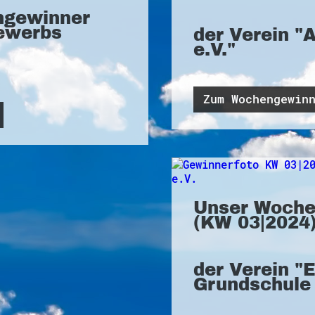
ngewinner
ewerbs
der Verein "
e.V."
Zum Wochengewin
Unser Woche
(KW 03|2024)
der Verein "
Grundschule 