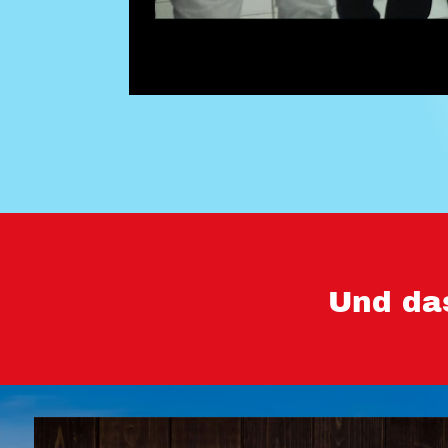
Und da