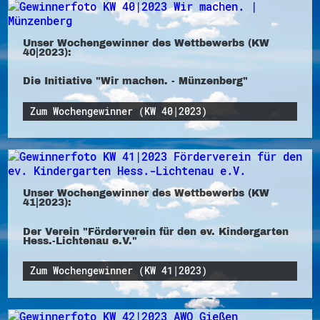
Unser Wochengewinner des Wettbewerbs (KW
40|2023):
Die Initiative "Wir machen. - Münzenberg"
Zum Wochengewinner (KW 40|2023)
Unser Wochengewinner des Wettbewerbs (KW
41|2023):
Der Verein "Förderverein für den ev. Kindergarten
Hess.-Lichtenau e.V."
Zum Wochengewinner (KW 41|2023)