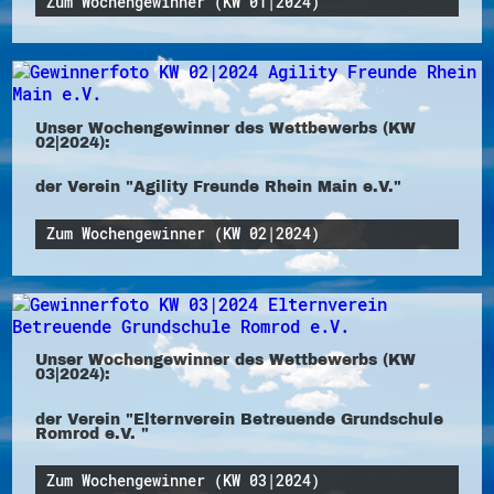
Zum Wochengewinner (KW 01|2024)
Unser Wochengewinner des Wettbewerbs (KW
02|2024):
der Verein "Agility Freunde Rhein Main e.V."
Zum Wochengewinner (KW 02|2024)
Unser Wochengewinner des Wettbewerbs (KW
03|2024):
der Verein "Elternverein Betreuende Grundschule
Romrod e.V. "
Zum Wochengewinner (KW 03|2024)