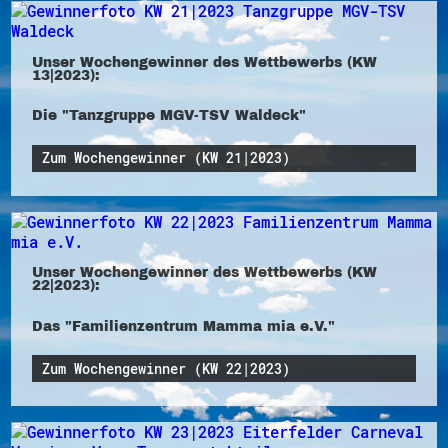
Unser Wochengewinner des Wettbewerbs (KW
13|2023):
Die "Tanzgruppe MGV-TSV Waldeck"
Zum Wochengewinner (KW 21|2023)
Unser Wochengewinner des Wettbewerbs (KW
22|2023):
Das "Familienzentrum Mamma mia e.V."
Zum Wochengewinner (KW 22|2023)