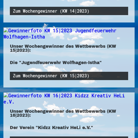
Zum Wochengewinner (KW 14|2023)
Unser Wochengewinner des Wettbewerbs (KW
15|2023):
Die "Jugendfeuerwehr Wolfhagen-Istha"
Zum Wochengewinner (KW 15|2023)
Unser Wochengewinner des Wettbewerbs (KW
16|2023):
Der Verein "Kidzz Kreativ HeLi e.V."