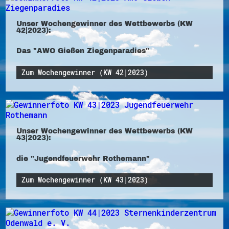
Unser Wochengewinner des Wettbewerbs (KW
42|2023):
Das "AWO Gießen Ziegenparadies"
Zum Wochengewinner (KW 42|2023)
Unser Wochengewinner des Wettbewerbs (KW
43|2023):
die "Jugendfeuerwehr Rothemann"
Zum Wochengewinner (KW 43|2023)