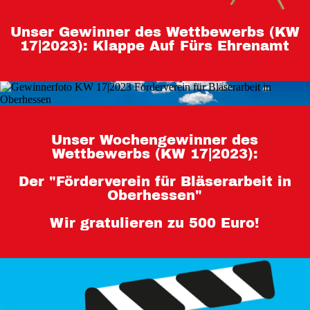
Teilnahmebedingungen 80 Jahre
Unser Gewinner des Wettbewerbs (KW
Hessen
17|2023): Klappe Auf Fürs Ehrenamt
Impressum
Datenschutz
Unser Wochengewinner des
Wettbewerbs (KW 17|2023):
Der "Förderverein für Bläserarbeit in
Oberhessen"
Wir gratulieren zu 500 Euro!