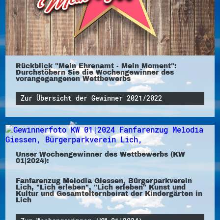
Rückblick "Mein Ehrenamt - Mein Moment":
Durchstöbern Sie die Wochengewinner des
vorangegangenen Wettbewerbs
Zur Übersicht der Gewinner 2021/2022
Unser Wochengewinner des Wettbewerbs (KW
01|2024):
Fanfarenzug Melodia Giessen, Bürgerparkverein
Lich, "Lich erleben", "Lich erleben" Kunst und
Kultur und Gesamtelternbeirat der Kindergärten in
Lich