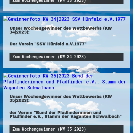
Zum Wochengewinner (KW 33|2023)
Unser Wochengewinner des Wettbewerbs (KW
34|2023):
Der Verein "SSV Hünfeld e.V.1977"
Zum Wochengewinner (KW 34|2023)
Unser Wochengewinner des Wettbewerbs (KW
35|2023):
der Verein "Bund der Pfadfinderinnen und
Pfadfinder e.V., Stamm der Vaganten Schwalbach"
Zum Wochengewinner (KW 35|2023)