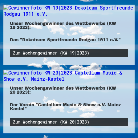
Unser Wochengewinner des Wettbewerbs (KW
19|2023):
Das "Dekoteam Sportfreunde Rodgau 1911 e.V."
Zum Wochengewinner (KW 19|2023)
Unser Wochengewinner des Wettbewerbs (KW
20|2023):
Der Verein "Castellum Music & Show e.V. Mainz-
Kastel"
Zum Wochengewinner (KW 20|2023)