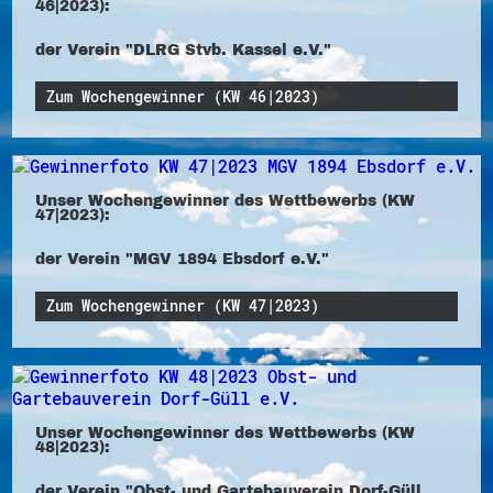
46|2023):
der Verein "DLRG Stvb. Kassel e.V."
Zum Wochengewinner (KW 46|2023)
Unser Wochengewinner des Wettbewerbs (KW
47|2023):
der Verein "MGV 1894 Ebsdorf e.V."
Zum Wochengewinner (KW 47|2023)
Unser Wochengewinner des Wettbewerbs (KW
48|2023):
der Verein "Obst- und Gartebauverein Dorf-Güll