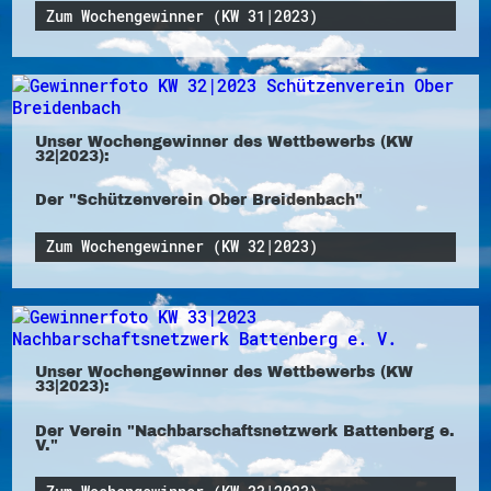
Zum Wochengewinner (KW 31|2023)
Unser Wochengewinner des Wettbewerbs (KW
32|2023):
Der "Schützenverein Ober Breidenbach"
Zum Wochengewinner (KW 32|2023)
Unser Wochengewinner des Wettbewerbs (KW
33|2023):
Der Verein "Nachbarschaftsnetzwerk Battenberg e.
V."