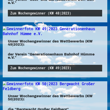
e.V."
Zum Wochengewinner (KW 48|2023)
Unser Wochengewinner des Wettbewerbs (KW
49|2023):
der Verein "Generationenhaus Bahnhof Hümme
e.V."
Zum Wochengewinner (KW 49|2023)
Unser Wochengewinner des Wettbewerbs (KW
50|2023):
die "Bergwacht Großer Feldberg"