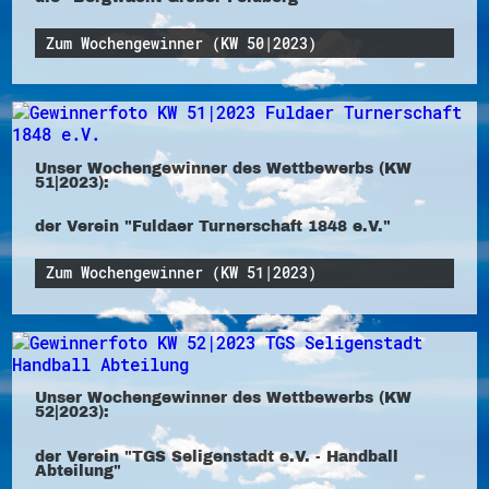
Zum Wochengewinner (KW 50|2023)
Unser Wochengewinner des Wettbewerbs (KW
51|2023):
der Verein "Fuldaer Turnerschaft 1848 e.V."
Zum Wochengewinner (KW 51|2023)
Unser Wochengewinner des Wettbewerbs (KW
52|2023):
der Verein "TGS Seligenstadt e.V. - Handball
Abteilung"