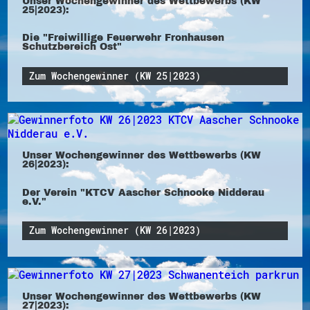
Unser Wochengewinner des Wettbewerbs (KW
25|2023):
Die "Freiwillige Feuerwehr Fronhausen
Schutzbereich Ost"
Zum Wochengewinner (KW 25|2023)
Unser Wochengewinner des Wettbewerbs (KW
26|2023):
Der Verein "KTCV Aascher Schnooke Nidderau
e.V."
Zum Wochengewinner (KW 26|2023)
Unser Wochengewinner des Wettbewerbs (KW
27|2023):