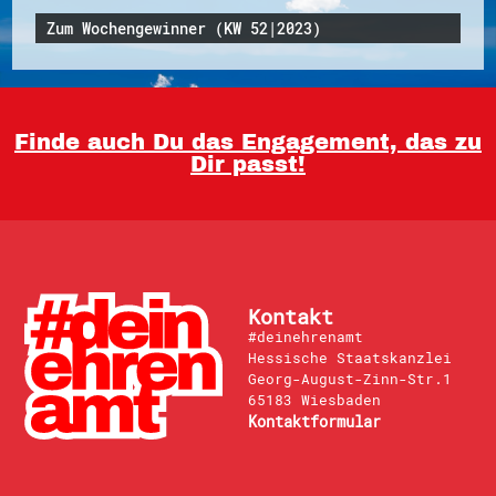
Zum Wochengewinner (KW 52|2023)
Finde auch Du das Engagement, das zu
Dir passt!
Kontakt
#deinehrenamt
Hessische Staatskanzlei
Georg-August-Zinn-Str.1
65183 Wiesbaden
Kontaktformular