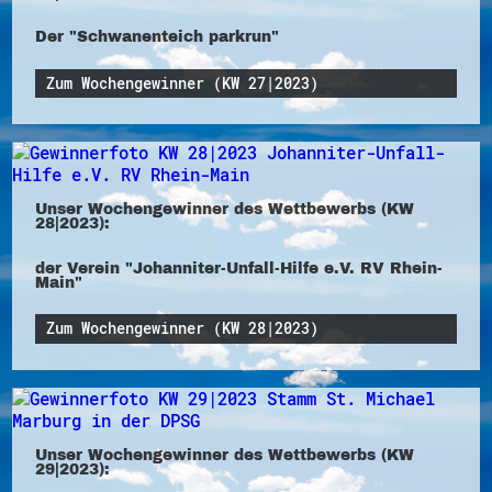
Der "Schwanenteich parkrun"
Zum Wochengewinner (KW 27|2023)
Unser Wochengewinner des Wettbewerbs (KW
28|2023):
der Verein "Johanniter-Unfall-Hilfe e.V. RV Rhein-
Main"
Zum Wochengewinner (KW 28|2023)
Unser Wochengewinner des Wettbewerbs (KW
29|2023):