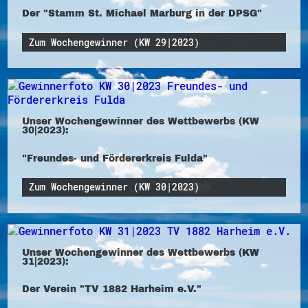
Der "Stamm St. Michael Marburg in der DPSG"
Zum Wochengewinner (KW 29|2023)
Unser Wochengewinner des Wettbewerbs (KW
30|2023):
"Freundes- und Fördererkreis Fulda"
Zum Wochengewinner (KW 30|2023)
Unser Wochengewinner des Wettbewerbs (KW
31|2023):
Der Verein "TV 1882 Harheim e.V."