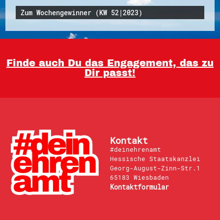
Zum Wochengewinner (KW 52|2023)
Finde auch Du das Engagement, das zu
Dir passt!
Kontakt
#deinehrenamt
Hessische Staatskanzlei
Georg-August-Zinn-Str.1
65183 Wiesbaden
Kontaktformular