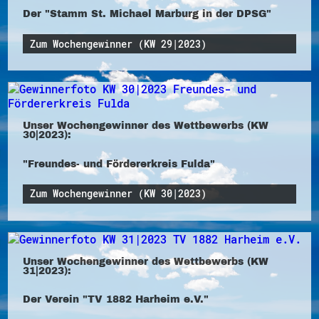
Der "Stamm St. Michael Marburg in der DPSG"
Zum Wochengewinner (KW 29|2023)
Unser Wochengewinner des Wettbewerbs (KW
30|2023):
"Freundes- und Fördererkreis Fulda"
Zum Wochengewinner (KW 30|2023)
Unser Wochengewinner des Wettbewerbs (KW
31|2023):
Der Verein "TV 1882 Harheim e.V."