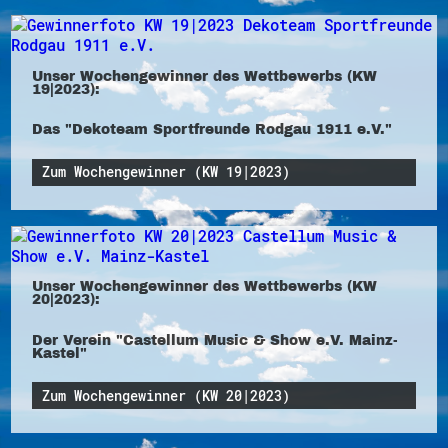
Unser Wochengewinner des Wettbewerbs (KW
19|2023):
Das "Dekoteam Sportfreunde Rodgau 1911 e.V."
Zum Wochengewinner (KW 19|2023)
Unser Wochengewinner des Wettbewerbs (KW
20|2023):
Der Verein "Castellum Music & Show e.V. Mainz-
Kastel"
Zum Wochengewinner (KW 20|2023)