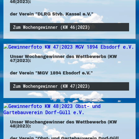
46|2023):
der Verein "DLRG Stvb. Kassel e.V."
Zum Wochengewinner (KW 46|2023)
Unser Wochengewinner des Wettbewerbs (KW
47|2023):
der Verein "MGV 1894 Ebsdorf e.V."
Zum Wochengewinner (KW 47|2023)
Unser Wochengewinner des Wettbewerbs (KW
48|2023):
der Verein "Obst- und Gartebauverein Dorf-Güll