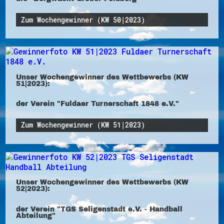
Zum Wochengewinner (KW 50|2023)
Unser Wochengewinner des Wettbewerbs (KW
51|2023):
der Verein "Fuldaer Turnerschaft 1848 e.V."
Zum Wochengewinner (KW 51|2023)
Unser Wochengewinner des Wettbewerbs (KW
52|2023):
der Verein "TGS Seligenstadt e.V. - Handball
Abteilung"