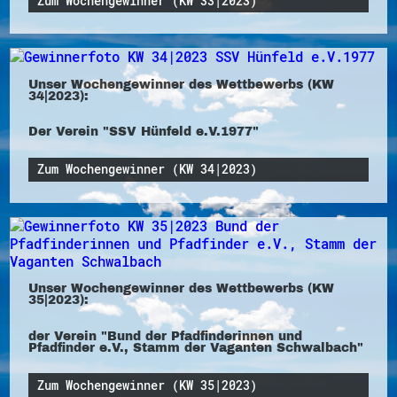
Zum Wochengewinner (KW 33|2023)
Unser Wochengewinner des Wettbewerbs (KW
34|2023):
Der Verein "SSV Hünfeld e.V.1977"
Zum Wochengewinner (KW 34|2023)
Unser Wochengewinner des Wettbewerbs (KW
35|2023):
der Verein "Bund der Pfadfinderinnen und
Pfadfinder e.V., Stamm der Vaganten Schwalbach"
Zum Wochengewinner (KW 35|2023)