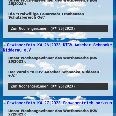
Unser Wochengewinner des Wettbewerbs (KW
25|2023):
Die "Freiwillige Feuerwehr Fronhausen
Schutzbereich Ost"
Zum Wochengewinner (KW 25|2023)
Unser Wochengewinner des Wettbewerbs (KW
26|2023):
Der Verein "KTCV Aascher Schnooke Nidderau
e.V."
Zum Wochengewinner (KW 26|2023)
Unser Wochengewinner des Wettbewerbs (KW
27|2023):