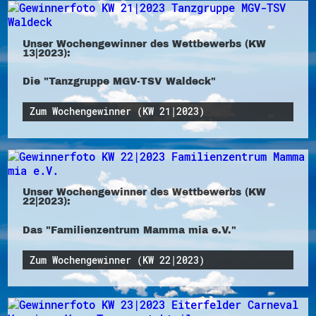
Unser Wochengewinner des Wettbewerbs (KW
13|2023):
Die "Tanzgruppe MGV-TSV Waldeck"
Zum Wochengewinner (KW 21|2023)
Unser Wochengewinner des Wettbewerbs (KW
22|2023):
Das "Familienzentrum Mamma mia e.V."
Zum Wochengewinner (KW 22|2023)