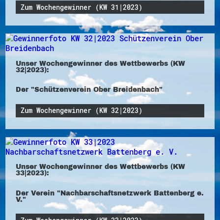
Zum Wochengewinner (KW 31|2023)
Unser Wochengewinner des Wettbewerbs (KW
32|2023):
Der "Schützenverein Ober Breidenbach"
Zum Wochengewinner (KW 32|2023)
Unser Wochengewinner des Wettbewerbs (KW
33|2023):
Der Verein "Nachbarschaftsnetzwerk Battenberg e.
V."