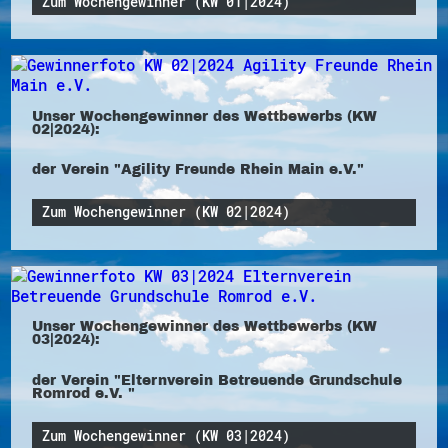
Zum Wochengewinner (KW 01|2024)
Unser Wochengewinner des Wettbewerbs (KW
02|2024):
der Verein "Agility Freunde Rhein Main e.V."
Zum Wochengewinner (KW 02|2024)
Unser Wochengewinner des Wettbewerbs (KW
03|2024):
der Verein "Elternverein Betreuende Grundschule
Romrod e.V. "
Zum Wochengewinner (KW 03|2024)