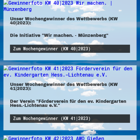
Unser Wochengewinner des Wettbewerbs (KW
40|2023):
Die Initiative "Wir machen. - Münzenberg"
Zum Wochengewinner (KW 40|2023)
Unser Wochengewinner des Wettbewerbs (KW
41|2023):
Der Verein "Förderverein für den ev. Kindergarten
Hess.-Lichtenau e.V."
Zum Wochengewinner (KW 41|2023)