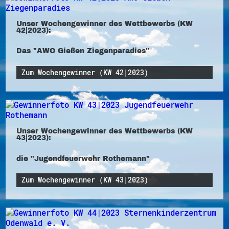
Unser Wochengewinner des Wettbewerbs (KW
42|2023):
Das "AWO Gießen Ziegenparadies"
Zum Wochengewinner (KW 42|2023)
Unser Wochengewinner des Wettbewerbs (KW
43|2023):
die "Jugendfeuerwehr Rothemann"
Zum Wochengewinner (KW 43|2023)