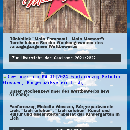
Rückblick "Mein Ehrenamt - Mein Moment":
Durchstöbern Sie die Wochengewinner des
vorangegangenen Wettbewerbs
Zur Übersicht der Gewinner 2021/2022
Unser Wochengewinner des Wettbewerbs (KW
01|2024):
Fanfarenzug Melodia Giessen, Bürgerparkverein
Lich, "Lich erleben", "Lich erleben" Kunst und
Kultur und Gesamtelternbeirat der Kindergärten in
Lich