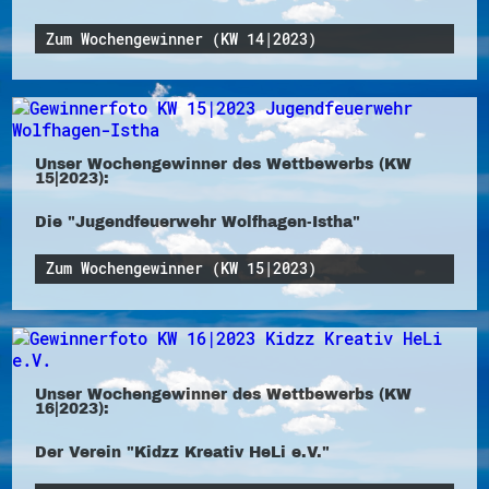
Zum Wochengewinner (KW 14|2023)
Unser Wochengewinner des Wettbewerbs (KW
15|2023):
Die "Jugendfeuerwehr Wolfhagen-Istha"
Zum Wochengewinner (KW 15|2023)
Unser Wochengewinner des Wettbewerbs (KW
16|2023):
Der Verein "Kidzz Kreativ HeLi e.V."