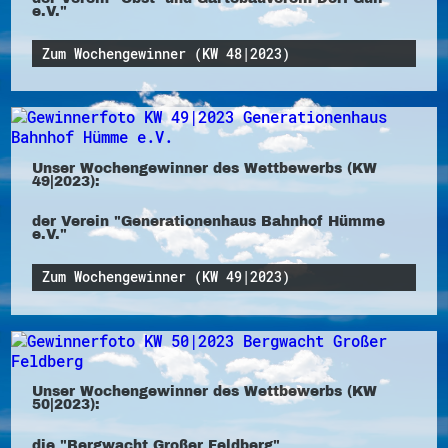
e.V."
Zum Wochengewinner (KW 48|2023)
Unser Wochengewinner des Wettbewerbs (KW
49|2023):
der Verein "Generationenhaus Bahnhof Hümme
e.V."
Zum Wochengewinner (KW 49|2023)
Unser Wochengewinner des Wettbewerbs (KW
50|2023):
die "Bergwacht Großer Feldberg"