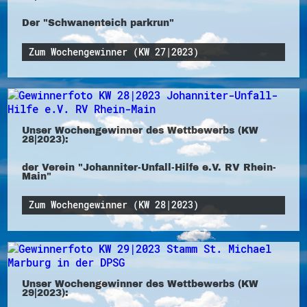
Der "Schwanenteich parkrun"
Zum Wochengewinner (KW 27|2023)
Unser Wochengewinner des Wettbewerbs (KW
28|2023):
der Verein "Johanniter-Unfall-Hilfe e.V. RV Rhein-
Main"
Zum Wochengewinner (KW 28|2023)
Unser Wochengewinner des Wettbewerbs (KW
29|2023):