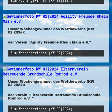
Zum Wochengewinner (KW 01|2024)
Unser Wochengewinner des Wettbewerbs (KW
02|2024):
der Verein "Agility Freunde Rhein Main e.V."
Zum Wochengewinner (KW 02|2024)
Unser Wochengewinner des Wettbewerbs (KW
03|2024):
der Verein "Elternverein Betreuende Grundschule
Romrod e.V. "
Zum Wochengewinner (KW 03|2024)