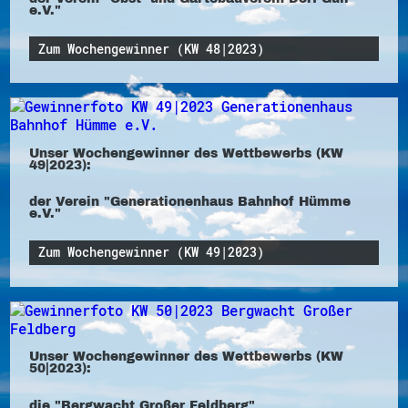
e.V."
Zum Wochengewinner (KW 48|2023)
Unser Wochengewinner des Wettbewerbs (KW
49|2023):
der Verein "Generationenhaus Bahnhof Hümme
e.V."
Zum Wochengewinner (KW 49|2023)
Unser Wochengewinner des Wettbewerbs (KW
50|2023):
die "Bergwacht Großer Feldberg"