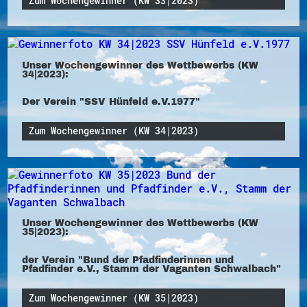
Zum Wochengewinner (KW 33|2023)
Unser Wochengewinner des Wettbewerbs (KW
34|2023):
Der Verein "SSV Hünfeld e.V.1977"
Zum Wochengewinner (KW 34|2023)
Unser Wochengewinner des Wettbewerbs (KW
35|2023):
der Verein "Bund der Pfadfinderinnen und
Pfadfinder e.V., Stamm der Vaganten Schwalbach"
Zum Wochengewinner (KW 35|2023)