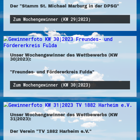
Der "Stamm St. Michael Marburg in der DPSG"
Zum Wochengewinner (KW 29|2023)
Unser Wochengewinner des Wettbewerbs (KW
30|2023):
"Freundes- und Fördererkreis Fulda"
Zum Wochengewinner (KW 30|2023)
Unser Wochengewinner des Wettbewerbs (KW
31|2023):
Der Verein "TV 1882 Harheim e.V."