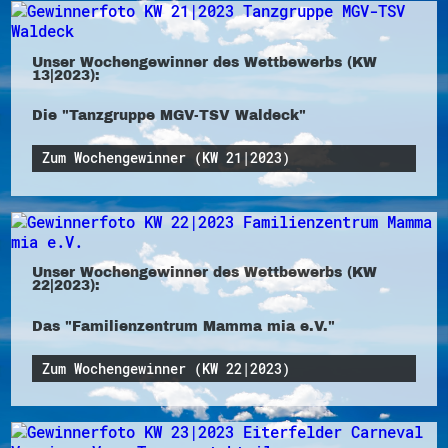
Unser Wochengewinner des Wettbewerbs (KW
13|2023):
Die "Tanzgruppe MGV-TSV Waldeck"
Zum Wochengewinner (KW 21|2023)
Unser Wochengewinner des Wettbewerbs (KW
22|2023):
Das "Familienzentrum Mamma mia e.V."
Zum Wochengewinner (KW 22|2023)