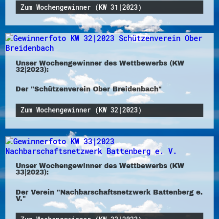
Zum Wochengewinner (KW 31|2023)
Unser Wochengewinner des Wettbewerbs (KW
32|2023):
Der "Schützenverein Ober Breidenbach"
Zum Wochengewinner (KW 32|2023)
Unser Wochengewinner des Wettbewerbs (KW
33|2023):
Der Verein "Nachbarschaftsnetzwerk Battenberg e.
V."