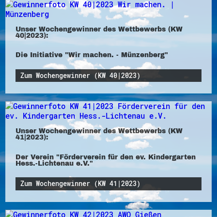
Unser Wochengewinner des Wettbewerbs (KW
40|2023):
Die Initiative "Wir machen. - Münzenberg"
Zum Wochengewinner (KW 40|2023)
Unser Wochengewinner des Wettbewerbs (KW
41|2023):
Der Verein "Förderverein für den ev. Kindergarten
Hess.-Lichtenau e.V."
Zum Wochengewinner (KW 41|2023)