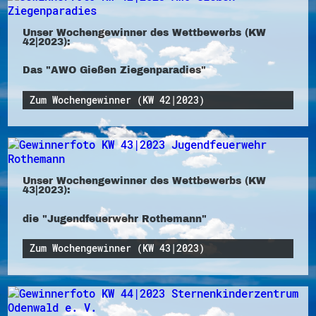
Unser Wochengewinner des Wettbewerbs (KW
42|2023):
Das "AWO Gießen Ziegenparadies"
Zum Wochengewinner (KW 42|2023)
Unser Wochengewinner des Wettbewerbs (KW
43|2023):
die "Jugendfeuerwehr Rothemann"
Zum Wochengewinner (KW 43|2023)