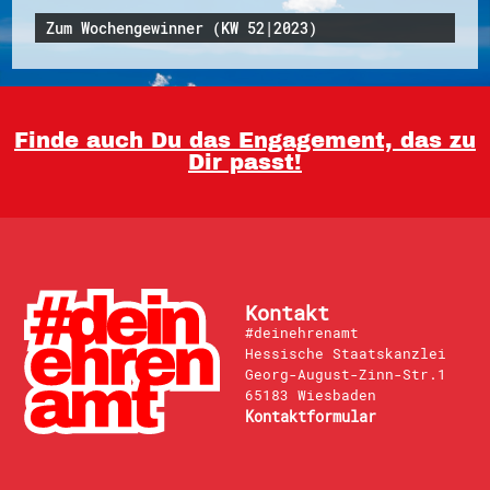
Zum Wochengewinner (KW 52|2023)
Finde auch Du das Engagement, das zu
Dir passt!
Kontakt
#deinehrenamt
Hessische Staatskanzlei
Georg-August-Zinn-Str.1
65183 Wiesbaden
Kontaktformular