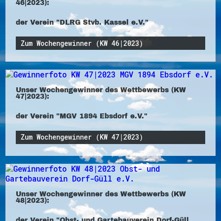
46|2023):
der Verein "DLRG Stvb. Kassel e.V."
Zum Wochengewinner (KW 46|2023)
Unser Wochengewinner des Wettbewerbs (KW
47|2023):
der Verein "MGV 1894 Ebsdorf e.V."
Zum Wochengewinner (KW 47|2023)
Unser Wochengewinner des Wettbewerbs (KW
48|2023):
der Verein "Obst- und Gartebauverein Dorf-Güll