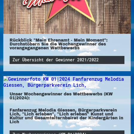
Rückblick "Mein Ehrenamt - Mein Moment":
Durchstöbern Sie die Wochengewinner des
vorangegangenen Wettbewerbs
Zur Übersicht der Gewinner 2021/2022
Unser Wochengewinner des Wettbewerbs (KW
01|2024):
Fanfarenzug Melodia Giessen, Bürgerparkverein
Lich, "Lich erleben", "Lich erleben" Kunst und
Kultur und Gesamtelternbeirat der Kindergärten in
Lich