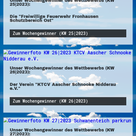
Unser Wochengewinner des Wettbewerbs (KW
25|2023):
Die "Freiwillige Feuerwehr Fronhausen
Schutzbereich Ost"
Zum Wochengewinner (KW 25|2023)
Unser Wochengewinner des Wettbewerbs (KW
26|2023):
Der Verein "KTCV Aascher Schnooke Nidderau
e.V."
Zum Wochengewinner (KW 26|2023)
Unser Wochengewinner des Wettbewerbs (KW
27|2023):