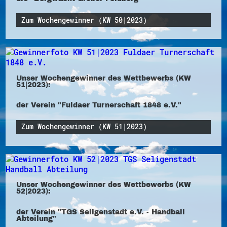
Zum Wochengewinner (KW 50|2023)
Unser Wochengewinner des Wettbewerbs (KW
51|2023):
der Verein "Fuldaer Turnerschaft 1848 e.V."
Zum Wochengewinner (KW 51|2023)
Unser Wochengewinner des Wettbewerbs (KW
52|2023):
der Verein "TGS Seligenstadt e.V. - Handball
Abteilung"