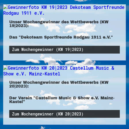
Unser Wochengewinner des Wettbewerbs (KW
19|2023):
Das "Dekoteam Sportfreunde Rodgau 1911 e.V."
Zum Wochengewinner (KW 19|2023)
Unser Wochengewinner des Wettbewerbs (KW
20|2023):
Der Verein "Castellum Music & Show e.V. Mainz-
Kastel"
Zum Wochengewinner (KW 20|2023)