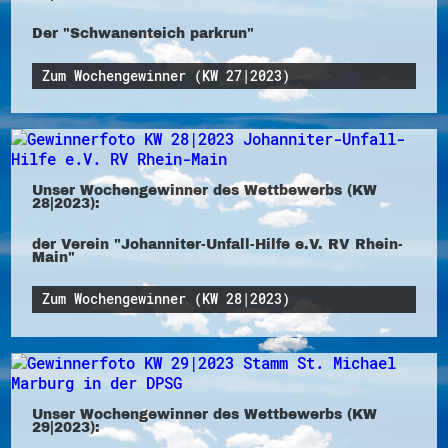
Der "Schwanenteich parkrun"
Zum Wochengewinner (KW 27|2023)
Unser Wochengewinner des Wettbewerbs (KW
28|2023):
der Verein "Johanniter-Unfall-Hilfe e.V. RV Rhein-
Main"
Zum Wochengewinner (KW 28|2023)
Unser Wochengewinner des Wettbewerbs (KW
29|2023):