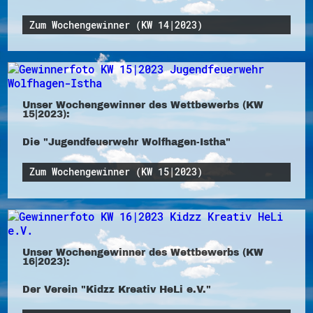
Zum Wochengewinner (KW 14|2023)
Unser Wochengewinner des Wettbewerbs (KW
15|2023):
Die "Jugendfeuerwehr Wolfhagen-Istha"
Zum Wochengewinner (KW 15|2023)
Unser Wochengewinner des Wettbewerbs (KW
16|2023):
Der Verein "Kidzz Kreativ HeLi e.V."