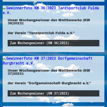
Unser Wochengewinner des Wettbewerbs (KW
36|2023):
der Verein "Tanzsportclub Fulda e.V."
Zum Wochengewinner (KW 36|2023)
Unser Wochengewinner des Wettbewerbs (KW
37|2023):
der Verein "Dorfgemeinschaft Burgbracht e.V."
Zum Wochengewinner (KW 37|2023)