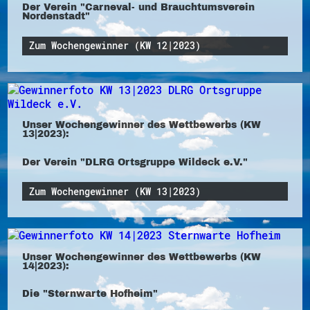
Der Verein "Carneval- und Brauchtumsverein
Nordenstadt"
Zum Wochengewinner (KW 12|2023)
Unser Wochengewinner des Wettbewerbs (KW
13|2023):
Der Verein "DLRG Ortsgruppe Wildeck e.V."
Zum Wochengewinner (KW 13|2023)
Unser Wochengewinner des Wettbewerbs (KW
14|2023):
Die "Sternwarte Hofheim"