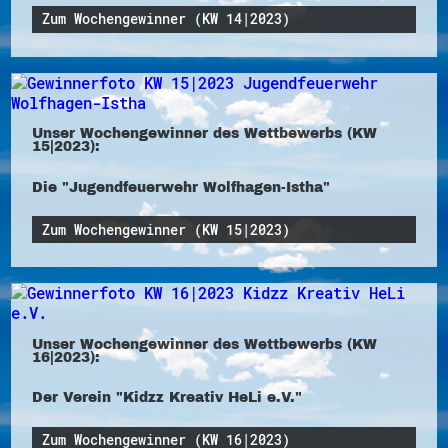
Zum Wochengewinner (KW 14|2023)
Unser Wochengewinner des Wettbewerbs (KW
15|2023):
Die "Jugendfeuerwehr Wolfhagen-Istha"
Zum Wochengewinner (KW 15|2023)
Unser Wochengewinner des Wettbewerbs (KW
16|2023):
Der Verein "Kidzz Kreativ HeLi e.V."
Zum Wochengewinner (KW 16|2023)