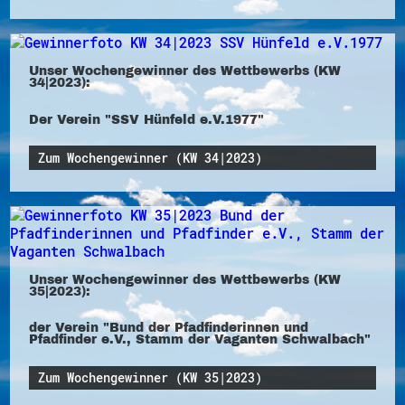
Unser Wochengewinner des Wettbewerbs (KW
34|2023):
Der Verein "SSV Hünfeld e.V.1977"
Zum Wochengewinner (KW 34|2023)
Unser Wochengewinner des Wettbewerbs (KW
35|2023):
der Verein "Bund der Pfadfinderinnen und
Pfadfinder e.V., Stamm der Vaganten Schwalbach"
Zum Wochengewinner (KW 35|2023)