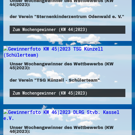
Unser Wochengewinner des Wettbewerbs (KW
44|2023):
der Verein "Sternenkinderzentrum Odenwald e. V."
Zum Wochengewinner (KW 44|2023)
Unser Wochengewinner des Wettbewerbs (KW
45|2023):
der Verein "TSG Künzell - Schülerteam"
Zum Wochengewinner (KW 45|2023)
Unser Wochengewinner des Wettbewerbs (KW
46|2023):