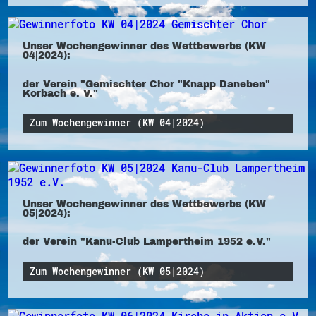
Unser Wochengewinner des Wettbewerbs (KW
04|2024):
der Verein "Gemischter Chor "Knapp Daneben"
Korbach e. V."
Zum Wochengewinner (KW 04|2024)
Unser Wochengewinner des Wettbewerbs (KW
05|2024):
der Verein "Kanu-Club Lampertheim 1952 e.V."
Zum Wochengewinner (KW 05|2024)