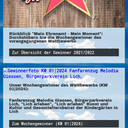
Rückblick "Mein Ehrenamt - Mein Moment":
Durchstöbern Sie die Wochengewinner des
vorangegangenen Wettbewerbs
Zur Übersicht der Gewinner 2021/2022
Unser Wochengewinner des Wettbewerbs (KW
01|2024):
Fanfarenzug Melodia Giessen, Bürgerparkverein
Lich, "Lich erleben", "Lich erleben" Kunst und
Kultur und Gesamtelternbeirat der Kindergärten in
Lich
Zum Wochengewinner (KW 01|2024)