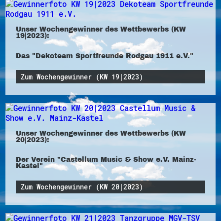
Unser Wochengewinner des Wettbewerbs (KW
19|2023):
Das "Dekoteam Sportfreunde Rodgau 1911 e.V."
Zum Wochengewinner (KW 19|2023)
Unser Wochengewinner des Wettbewerbs (KW
20|2023):
Der Verein "Castellum Music & Show e.V. Mainz-
Kastel"
Zum Wochengewinner (KW 20|2023)