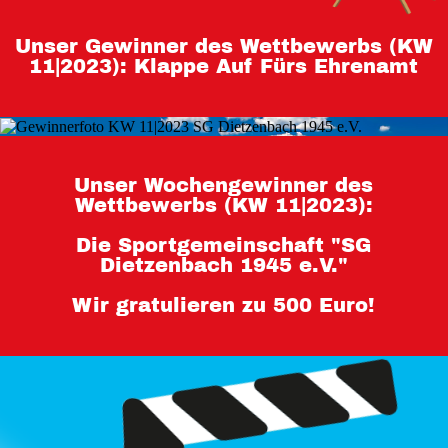
Teilnahmebedingungen 80 Jahre
Unser Gewinner des Wettbewerbs (KW
Hessen
11|2023): Klappe Auf Fürs Ehrenamt
Impressum
Datenschutz
Unser Wochengewinner des
Wettbewerbs (KW 11|2023):
Die Sportgemeinschaft "SG
Dietzenbach 1945 e.V."
Wir gratulieren zu 500 Euro!