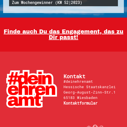
Zum Wochengewinner (KW 52|2023)
Finde auch Du das Engagement, das zu
Dir passt!
Kontakt
#deinehrenamt
Hessische Staatskanzlei
Georg-August-Zinn-Str.1
65183 Wiesbaden
Kontaktformular