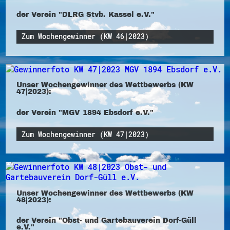
der Verein "DLRG Stvb. Kassel e.V."
Zum Wochengewinner (KW 46|2023)
Unser Wochengewinner des Wettbewerbs (KW
47|2023):
der Verein "MGV 1894 Ebsdorf e.V."
Zum Wochengewinner (KW 47|2023)
Unser Wochengewinner des Wettbewerbs (KW
48|2023):
der Verein "Obst- und Gartebauverein Dorf-Güll
e.V."