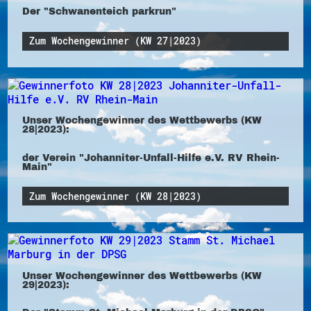
Der "Schwanenteich parkrun"
Zum Wochengewinner (KW 27|2023)
Unser Wochengewinner des Wettbewerbs (KW
28|2023):
der Verein "Johanniter-Unfall-Hilfe e.V. RV Rhein-
Main"
Zum Wochengewinner (KW 28|2023)
Unser Wochengewinner des Wettbewerbs (KW
29|2023):