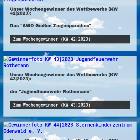
Unser Wochengewinner des Wettbewerbs (KW
42|2023):
Das "AWO Gießen Ziegenparadies"
Zum Wochengewinner (KW 42|2023)
Unser Wochengewinner des Wettbewerbs (KW
43|2023):
die "Jugendfeuerwehr Rothemann"
Zum Wochengewinner (KW 43|2023)