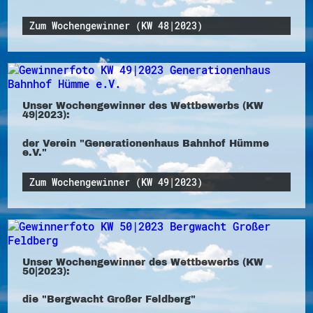
Zum Wochengewinner (KW 48|2023)
Unser Wochengewinner des Wettbewerbs (KW
49|2023):
der Verein "Generationenhaus Bahnhof Hümme
e.V."
Zum Wochengewinner (KW 49|2023)
Unser Wochengewinner des Wettbewerbs (KW
50|2023):
die "Bergwacht Großer Feldberg"