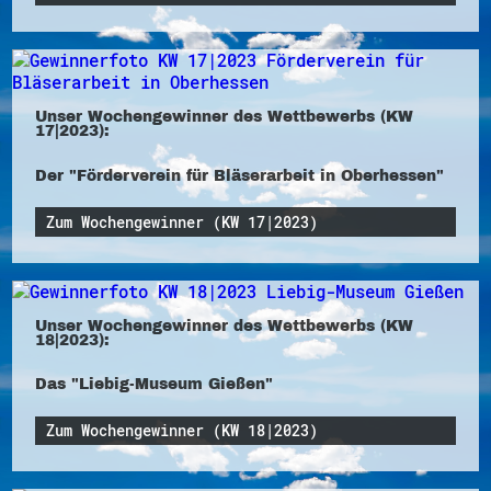
Unser Wochengewinner des Wettbewerbs (KW
17|2023):
Der "Förderverein für Bläserarbeit in Oberhessen"
Zum Wochengewinner (KW 17|2023)
Unser Wochengewinner des Wettbewerbs (KW
18|2023):
Das "Liebig-Museum Gießen"
Zum Wochengewinner (KW 18|2023)