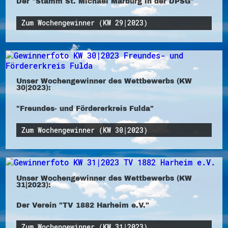
Der "Stamm St. Michael Marburg in der DPSG"
Zum Wochengewinner (KW 29|2023)
Unser Wochengewinner des Wettbewerbs (KW
30|2023):
"Freundes- und Fördererkreis Fulda"
Zum Wochengewinner (KW 30|2023)
Unser Wochengewinner des Wettbewerbs (KW
31|2023):
Der Verein "TV 1882 Harheim e.V."
Zum Wochengewinner (KW 31|2023)