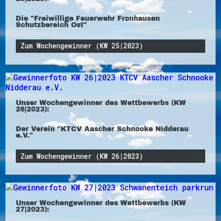
Die "Freiwillige Feuerwehr Fronhausen
Schutzbereich Ost"
Zum Wochengewinner (KW 25|2023)
Unser Wochengewinner des Wettbewerbs (KW
26|2023):
Der Verein "KTCV Aascher Schnooke Nidderau
e.V."
Zum Wochengewinner (KW 26|2023)
Unser Wochengewinner des Wettbewerbs (KW
27|2023):