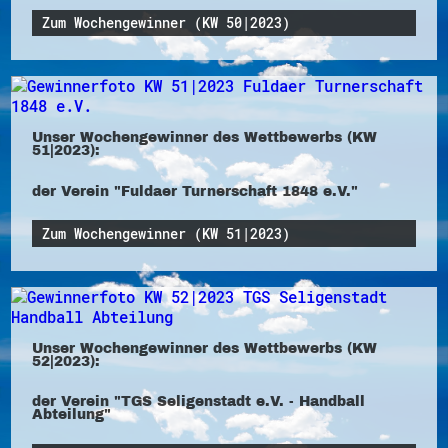
Zum Wochengewinner (KW 50|2023)
Unser Wochengewinner des Wettbewerbs (KW
51|2023):
der Verein "Fuldaer Turnerschaft 1848 e.V."
Zum Wochengewinner (KW 51|2023)
Unser Wochengewinner des Wettbewerbs (KW
52|2023):
der Verein "TGS Seligenstadt e.V. - Handball
Abteilung"