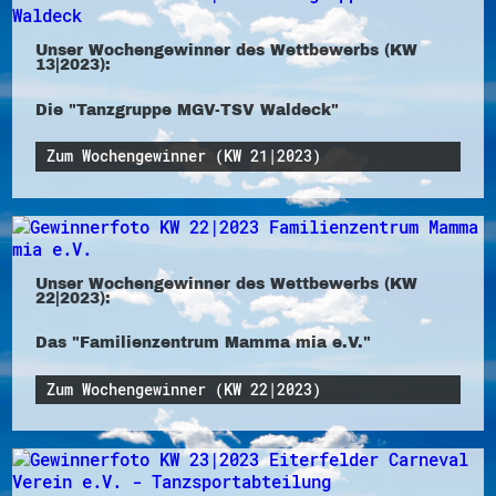
Unser Wochengewinner des Wettbewerbs (KW
13|2023):
Die "Tanzgruppe MGV-TSV Waldeck"
Zum Wochengewinner (KW 21|2023)
Unser Wochengewinner des Wettbewerbs (KW
22|2023):
Das "Familienzentrum Mamma mia e.V."
Zum Wochengewinner (KW 22|2023)