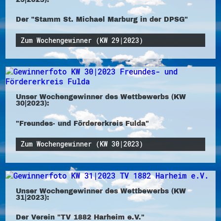
Der "Stamm St. Michael Marburg in der DPSG"
Zum Wochengewinner (KW 29|2023)
Unser Wochengewinner des Wettbewerbs (KW
30|2023):
"Freundes- und Fördererkreis Fulda"
Zum Wochengewinner (KW 30|2023)
Unser Wochengewinner des Wettbewerbs (KW
31|2023):
Der Verein "TV 1882 Harheim e.V."