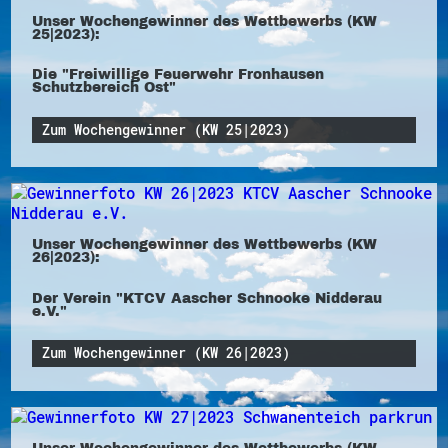
Unser Wochengewinner des Wettbewerbs (KW
25|2023):
Die "Freiwillige Feuerwehr Fronhausen
Schutzbereich Ost"
Zum Wochengewinner (KW 25|2023)
Unser Wochengewinner des Wettbewerbs (KW
26|2023):
Der Verein "KTCV Aascher Schnooke Nidderau
e.V."
Zum Wochengewinner (KW 26|2023)
Unser Wochengewinner des Wettbewerbs (KW