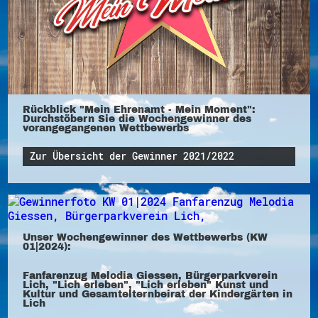
Rückblick "Mein Ehrenamt - Mein Moment":
Durchstöbern Sie die Wochengewinner des
vorangegangenen Wettbewerbs
Zur Übersicht der Gewinner 2021/2022
Unser Wochengewinner des Wettbewerbs (KW
01|2024):
Fanfarenzug Melodia Giessen, Bürgerparkverein
Lich, "Lich erleben", "Lich erleben" Kunst und
Kultur und Gesamtelternbeirat der Kindergärten in
Lich