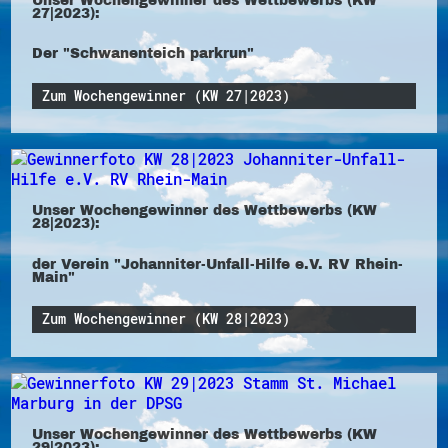
27|2023):
Der "Schwanenteich parkrun"
Zum Wochengewinner (KW 27|2023)
Unser Wochengewinner des Wettbewerbs (KW
28|2023):
der Verein "Johanniter-Unfall-Hilfe e.V. RV Rhein-
Main"
Zum Wochengewinner (KW 28|2023)
Unser Wochengewinner des Wettbewerbs (KW
29|2023):