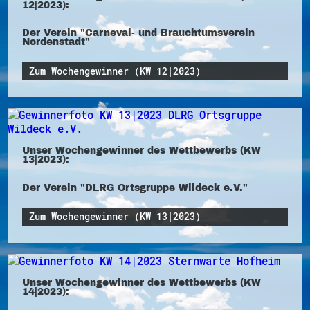
12|2023):
Der Verein "Carneval- und Brauchtumsverein
Nordenstadt"
Zum Wochengewinner (KW 12|2023)
Unser Wochengewinner des Wettbewerbs (KW
13|2023):
Der Verein "DLRG Ortsgruppe Wildeck e.V."
Zum Wochengewinner (KW 13|2023)
Unser Wochengewinner des Wettbewerbs (KW
14|2023):