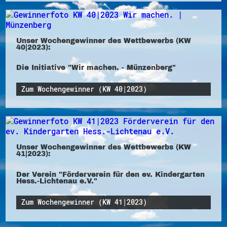
Unser Wochengewinner des Wettbewerbs (KW
40|2023):
Die Initiative "Wir machen. - Münzenberg"
Zum Wochengewinner (KW 40|2023)
Unser Wochengewinner des Wettbewerbs (KW
41|2023):
Der Verein "Förderverein für den ev. Kindergarten
Hess.-Lichtenau e.V."
Zum Wochengewinner (KW 41|2023)