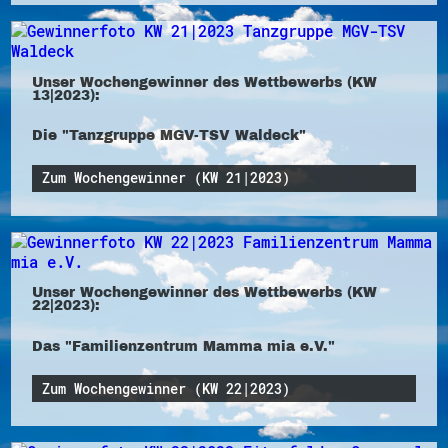
Unser Wochengewinner des Wettbewerbs (KW
13|2023):
Die "Tanzgruppe MGV-TSV Waldeck"
Zum Wochengewinner (KW 21|2023)
Unser Wochengewinner des Wettbewerbs (KW
22|2023):
Das "Familienzentrum Mamma mia e.V."
Zum Wochengewinner (KW 22|2023)