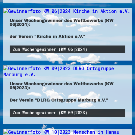
Unser Wochengewinner des Wettbewerbs (KW
06|2024):
der Verein "Kirche in Aktion e.V."
Zum Wochengewinner (KW 06|2024)
Unser Wochengewinner des Wettbewerbs (KW
09|2023):
Der Verein "DLRG Ortsgruppe Marburg e.V."
Zum Wochengewinner (KW 09|2023)