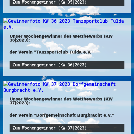
Zum Wochengewinner (KW 35|2023)
Unser Wochengewinner des Wettbewerbs (KW
36|2023):
der Verein "Tanzsportclub Fulda e.V."
Zum Wochengewinner (KW 36|2023)
Unser Wochengewinner des Wettbewerbs (KW
37|2023):
der Verein "Dorfgemeinschaft Burgbracht e.V."
Zum Wochengewinner (KW 37|2023)