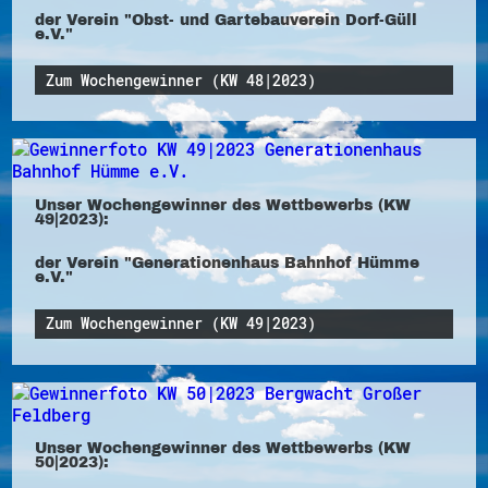
der Verein "Obst- und Gartebauverein Dorf-Güll
e.V."
Zum Wochengewinner (KW 48|2023)
Unser Wochengewinner des Wettbewerbs (KW
49|2023):
der Verein "Generationenhaus Bahnhof Hümme
e.V."
Zum Wochengewinner (KW 49|2023)
Unser Wochengewinner des Wettbewerbs (KW
50|2023):