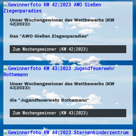
Unser Wochengewinner des Wettbewerbs (KW
42|2023):
Das "AWO Gießen Ziegenparadies"
Zum Wochengewinner (KW 42|2023)
Unser Wochengewinner des Wettbewerbs (KW
43|2023):
die "Jugendfeuerwehr Rothemann"
Zum Wochengewinner (KW 43|2023)