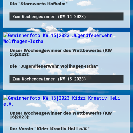
Die "Sternwarte Hofheim"
Zum Wochengewinner (KW 14|2023)
Unser Wochengewinner des Wettbewerbs (KW
15|2023):
Die "Jugendfeuerwehr Wolfhagen-Istha"
Zum Wochengewinner (KW 15|2023)
Unser Wochengewinner des Wettbewerbs (KW
16|2023):
Der Verein "Kidzz Kreativ HeLi e.V."