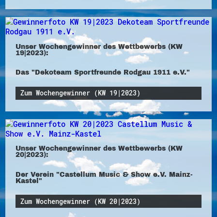
Unser Wochengewinner des Wettbewerbs (KW
19|2023):
Das "Dekoteam Sportfreunde Rodgau 1911 e.V."
Zum Wochengewinner (KW 19|2023)
Unser Wochengewinner des Wettbewerbs (KW
20|2023):
Der Verein "Castellum Music & Show e.V. Mainz-
Kastel"
Zum Wochengewinner (KW 20|2023)