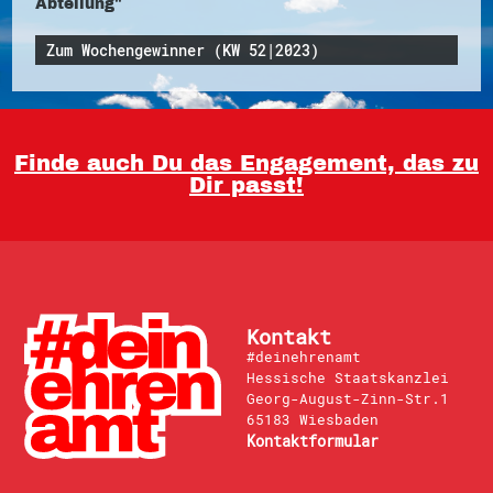
Abteilung"
Zum Wochengewinner (KW 52|2023)
Finde auch Du das Engagement, das zu
Dir passt!
Kontakt
#deinehrenamt
Hessische Staatskanzlei
Georg-August-Zinn-Str.1
65183 Wiesbaden
Kontaktformular