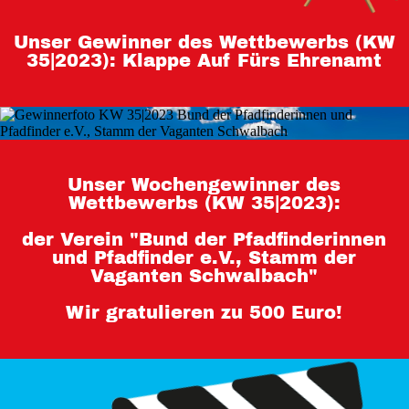
Teilnahmebedingungen 80 Jahre
Unser Gewinner des Wettbewerbs (KW
Hessen
35|2023): Klappe Auf Fürs Ehrenamt
Impressum
Datenschutz
Unser Wochengewinner des
Wettbewerbs (KW 35|2023):
der Verein "Bund der Pfadfinderinnen
und Pfadfinder e.V., Stamm der
Vaganten Schwalbach"
Wir gratulieren zu 500 Euro!