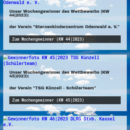
Unser Wochengewinner des Wettbewerbs (KW
44|2023):
der Verein "Sternenkinderzentrum Odenwald e. V."
Zum Wochengewinner (KW 44|2023)
Unser Wochengewinner des Wettbewerbs (KW
45|2023):
der Verein "TSG Künzell - Schülerteam"
Zum Wochengewinner (KW 45|2023)