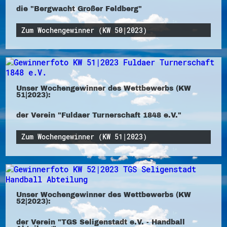
die "Bergwacht Großer Feldberg"
Zum Wochengewinner (KW 50|2023)
Unser Wochengewinner des Wettbewerbs (KW
51|2023):
der Verein "Fuldaer Turnerschaft 1848 e.V."
Zum Wochengewinner (KW 51|2023)
Unser Wochengewinner des Wettbewerbs (KW
52|2023):
der Verein "TGS Seligenstadt e.V. - Handball