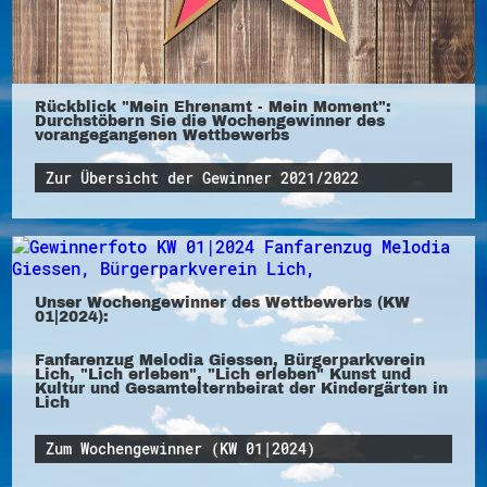
Rückblick "Mein Ehrenamt - Mein Moment":
Durchstöbern Sie die Wochengewinner des
vorangegangenen Wettbewerbs
Zur Übersicht der Gewinner 2021/2022
Unser Wochengewinner des Wettbewerbs (KW
01|2024):
Fanfarenzug Melodia Giessen, Bürgerparkverein
Lich, "Lich erleben", "Lich erleben" Kunst und
Kultur und Gesamtelternbeirat der Kindergärten in
Lich
Zum Wochengewinner (KW 01|2024)