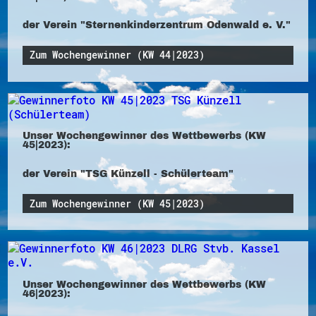
der Verein "Sternenkinderzentrum Odenwald e. V."
Zum Wochengewinner (KW 44|2023)
Unser Wochengewinner des Wettbewerbs (KW
45|2023):
der Verein "TSG Künzell - Schülerteam"
Zum Wochengewinner (KW 45|2023)
Unser Wochengewinner des Wettbewerbs (KW
46|2023):