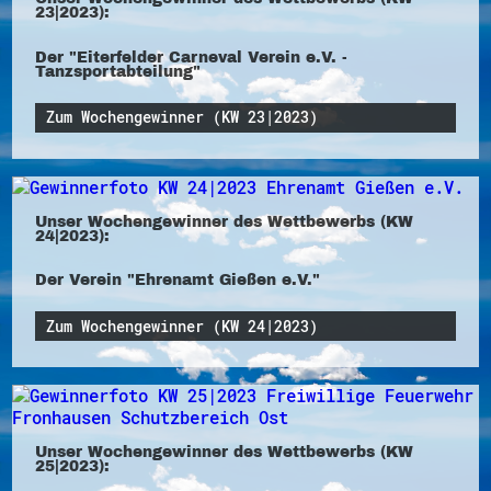
23|2023):
Der "Eiterfelder Carneval Verein e.V. -
Tanzsportabteilung"
Zum Wochengewinner (KW 23|2023)
Unser Wochengewinner des Wettbewerbs (KW
24|2023):
Der Verein "Ehrenamt Gießen e.V."
Zum Wochengewinner (KW 24|2023)
Unser Wochengewinner des Wettbewerbs (KW
25|2023):