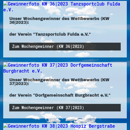
Unser Wochengewinner des Wettbewerbs (KW
36|2023):
der Verein "Tanzsportclub Fulda e.V."
Zum Wochengewinner (KW 36|2023)
Unser Wochengewinner des Wettbewerbs (KW
37|2023):
der Verein "Dorfgemeinschaft Burgbracht e.V."
Zum Wochengewinner (KW 37|2023)