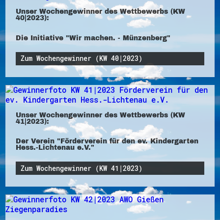
Unser Wochengewinner des Wettbewerbs (KW
40|2023):
Die Initiative "Wir machen. - Münzenberg"
Zum Wochengewinner (KW 40|2023)
Unser Wochengewinner des Wettbewerbs (KW
41|2023):
Der Verein "Förderverein für den ev. Kindergarten
Hess.-Lichtenau e.V."
Zum Wochengewinner (KW 41|2023)