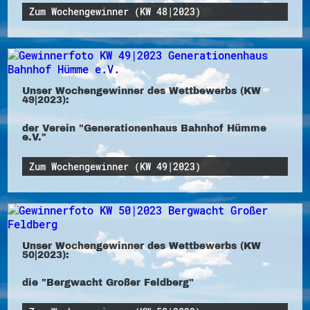
Zum Wochengewinner (KW 48|2023)
Unser Wochengewinner des Wettbewerbs (KW
49|2023):
der Verein "Generationenhaus Bahnhof Hümme
e.V."
Zum Wochengewinner (KW 49|2023)
Unser Wochengewinner des Wettbewerbs (KW
50|2023):
die "Bergwacht Großer Feldberg"