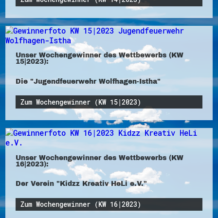
Unser Wochengewinner des Wettbewerbs (KW
15|2023):
Die "Jugendfeuerwehr Wolfhagen-Istha"
Zum Wochengewinner (KW 15|2023)
Unser Wochengewinner des Wettbewerbs (KW
16|2023):
Der Verein "Kidzz Kreativ HeLi e.V."
Zum Wochengewinner (KW 16|2023)