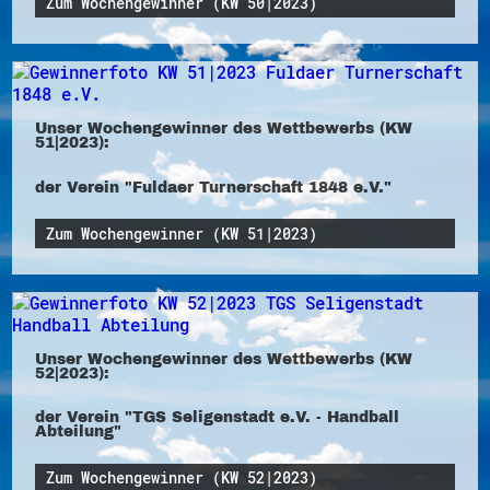
Zum Wochengewinner (KW 50|2023)
Unser Wochengewinner des Wettbewerbs (KW
51|2023):
der Verein "Fuldaer Turnerschaft 1848 e.V."
Zum Wochengewinner (KW 51|2023)
Unser Wochengewinner des Wettbewerbs (KW
52|2023):
der Verein "TGS Seligenstadt e.V. - Handball
Abteilung"
Zum Wochengewinner (KW 52|2023)