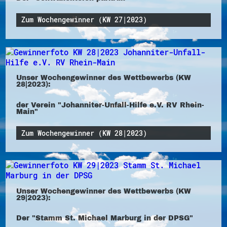
Zum Wochengewinner (KW 27|2023)
Unser Wochengewinner des Wettbewerbs (KW
28|2023):
der Verein "Johanniter-Unfall-Hilfe e.V. RV Rhein-
Main"
Zum Wochengewinner (KW 28|2023)
Unser Wochengewinner des Wettbewerbs (KW
29|2023):
Der "Stamm St. Michael Marburg in der DPSG"