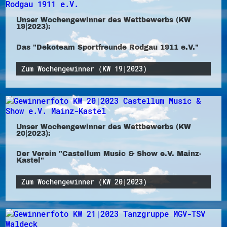
Unser Wochengewinner des Wettbewerbs (KW
19|2023):
Das "Dekoteam Sportfreunde Rodgau 1911 e.V."
Zum Wochengewinner (KW 19|2023)
Unser Wochengewinner des Wettbewerbs (KW
20|2023):
Der Verein "Castellum Music & Show e.V. Mainz-
Kastel"
Zum Wochengewinner (KW 20|2023)