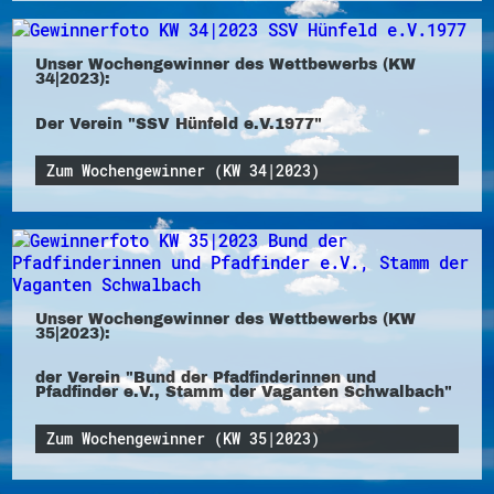
Unser Wochengewinner des Wettbewerbs (KW
34|2023):
Der Verein "SSV Hünfeld e.V.1977"
Zum Wochengewinner (KW 34|2023)
Unser Wochengewinner des Wettbewerbs (KW
35|2023):
der Verein "Bund der Pfadfinderinnen und
Pfadfinder e.V., Stamm der Vaganten Schwalbach"
Zum Wochengewinner (KW 35|2023)