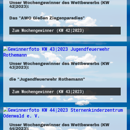
Unser Wochengewinner des Wettbewerbs (KW
42|2023):
Das "AWO Gießen Ziegenparadies"
Zum Wochengewinner (KW 42|2023)
Unser Wochengewinner des Wettbewerbs (KW
43|2023):
die "Jugendfeuerwehr Rothemann"
Zum Wochengewinner (KW 43|2023)
Unser Wochengewinner des Wettbewerbs (KW
44|2023):