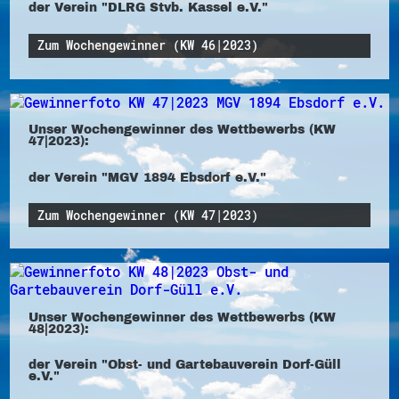
der Verein "DLRG Stvb. Kassel e.V."
Zum Wochengewinner (KW 46|2023)
Unser Wochengewinner des Wettbewerbs (KW
47|2023):
der Verein "MGV 1894 Ebsdorf e.V."
Zum Wochengewinner (KW 47|2023)
Unser Wochengewinner des Wettbewerbs (KW
48|2023):
der Verein "Obst- und Gartebauverein Dorf-Güll
e.V."