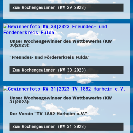
Zum Wochengewinner (KW 29|2023)
Unser Wochengewinner des Wettbewerbs (KW
30|2023):
"Freundes- und Fördererkreis Fulda"
Zum Wochengewinner (KW 30|2023)
Unser Wochengewinner des Wettbewerbs (KW
31|2023):
Der Verein "TV 1882 Harheim e.V."
Zum Wochengewinner (KW 31|2023)