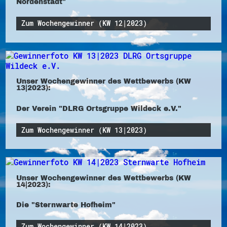
Nordenstadt"
Zum Wochengewinner (KW 12|2023)
Unser Wochengewinner des Wettbewerbs (KW
13|2023):
Der Verein "DLRG Ortsgruppe Wildeck e.V."
Zum Wochengewinner (KW 13|2023)
Unser Wochengewinner des Wettbewerbs (KW
14|2023):
Die "Sternwarte Hofheim"
Zum Wochengewinner (KW 14|2023)