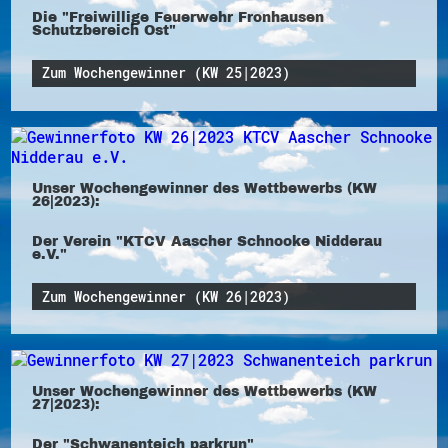
Die "Freiwillige Feuerwehr Fronhausen
Schutzbereich Ost"
Zum Wochengewinner (KW 25|2023)
Unser Wochengewinner des Wettbewerbs (KW
26|2023):
Der Verein "KTCV Aascher Schnooke Nidderau
e.V."
Zum Wochengewinner (KW 26|2023)
Unser Wochengewinner des Wettbewerbs (KW
27|2023):
Der "Schwanenteich parkrun"