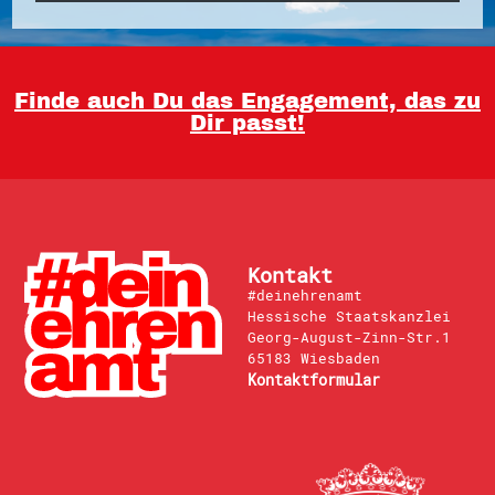
Finde auch Du das Engagement, das zu
Dir passt!
Kontakt
#deinehrenamt
Hessische Staatskanzlei
Georg-August-Zinn-Str.1
65183 Wiesbaden
Kontaktformular