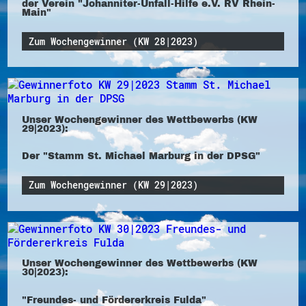
der Verein "Johanniter-Unfall-Hilfe e.V. RV Rhein-
Main"
Zum Wochengewinner (KW 28|2023)
Unser Wochengewinner des Wettbewerbs (KW
29|2023):
Der "Stamm St. Michael Marburg in der DPSG"
Zum Wochengewinner (KW 29|2023)
Unser Wochengewinner des Wettbewerbs (KW
30|2023):
"Freundes- und Fördererkreis Fulda"