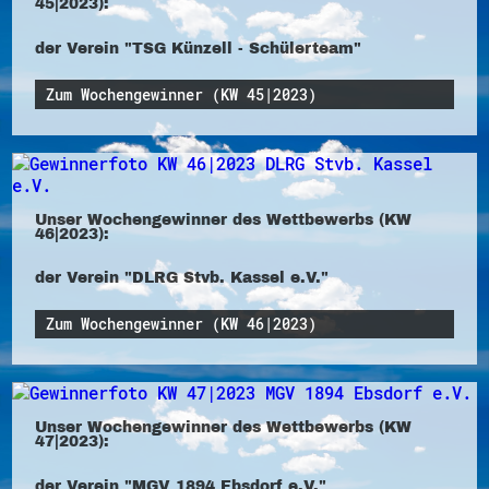
45|2023):
der Verein "TSG Künzell - Schülerteam"
Zum Wochengewinner (KW 45|2023)
Unser Wochengewinner des Wettbewerbs (KW
46|2023):
der Verein "DLRG Stvb. Kassel e.V."
Zum Wochengewinner (KW 46|2023)
Unser Wochengewinner des Wettbewerbs (KW
47|2023):
der Verein "MGV 1894 Ebsdorf e.V."