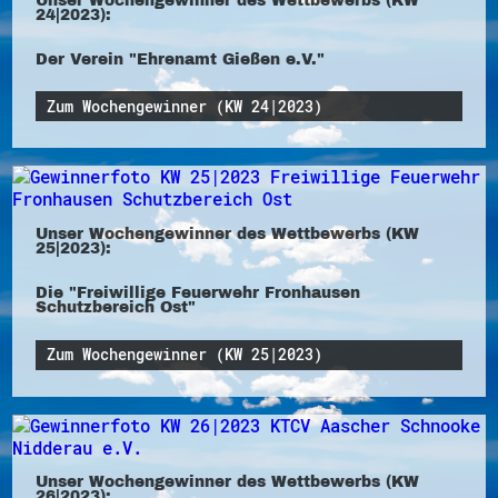
24|2023):
Der Verein "Ehrenamt Gießen e.V."
Zum Wochengewinner (KW 24|2023)
Unser Wochengewinner des Wettbewerbs (KW
25|2023):
Die "Freiwillige Feuerwehr Fronhausen
Schutzbereich Ost"
Zum Wochengewinner (KW 25|2023)
Unser Wochengewinner des Wettbewerbs (KW
26|2023):