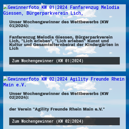
Unser Wochengewinner des Wettbewerbs (KW
01|2024):
Fanfarenzug Melodia Giessen, Bürgerparkverein
Lich, "Lich erleben", "Lich erleben" Kunst und
Kultur und Gesamtelternbeirat der Kindergärten in
Lich
Zum Wochengewinner (KW 01|2024)
Unser Wochengewinner des Wettbewerbs (KW
02|2024):
der Verein "Agility Freunde Rhein Main e.V."
Zum Wochengewinner (KW 02|2024)