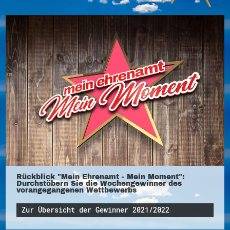
Teilnahmebedingungen 80 Jahre
Hessen
Impressum
Datenschutz
Rückblick "Mein Ehrenamt - Mein Moment":
Durchstöbern Sie die Wochengewinner des
vorangegangenen Wettbewerbs
Zur Übersicht der Gewinner 2021/2022