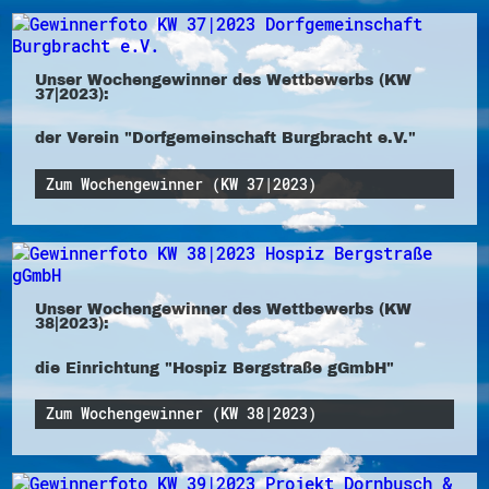
Unser Wochengewinner des Wettbewerbs (KW
37|2023):
der Verein "Dorfgemeinschaft Burgbracht e.V."
Zum Wochengewinner (KW 37|2023)
Unser Wochengewinner des Wettbewerbs (KW
38|2023):
die Einrichtung "Hospiz Bergstraße gGmbH"
Zum Wochengewinner (KW 38|2023)