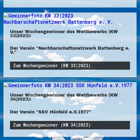
Unser Wochengewinner des Wettbewerbs (KW
33|2023):
Der Verein "Nachbarschaftsnetzwerk Battenberg e.
V."
Zum Wochengewinner (KW 33|2023)
Unser Wochengewinner des Wettbewerbs (KW
34|2023):
Der Verein "SSV Hünfeld e.V.1977"
Zum Wochengewinner (KW 34|2023)