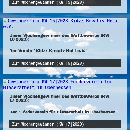
Zum Wochengewinner (KW 15|2023)
Unser Wochengewinner des Wettbewerbs (KW
16|2023):
Der Verein "Kidzz Kreativ HeLi e.V."
Zum Wochengewinner (KW 16|2023)
Unser Wochengewinner des Wettbewerbs (KW
17|2023):
Der "Förderverein für Bläserarbeit in Oberhessen"
Zum Wochengewinner (KW 17|2023)