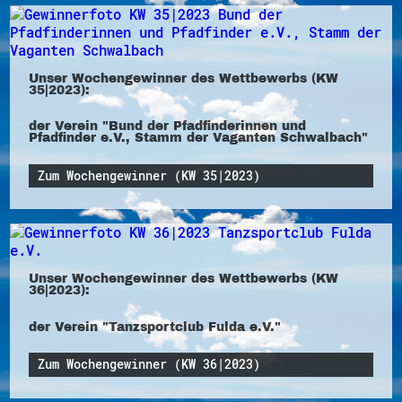
Unser Wochengewinner des Wettbewerbs (KW
35|2023):
der Verein "Bund der Pfadfinderinnen und
Pfadfinder e.V., Stamm der Vaganten Schwalbach"
Zum Wochengewinner (KW 35|2023)
Unser Wochengewinner des Wettbewerbs (KW
36|2023):
der Verein "Tanzsportclub Fulda e.V."
Zum Wochengewinner (KW 36|2023)