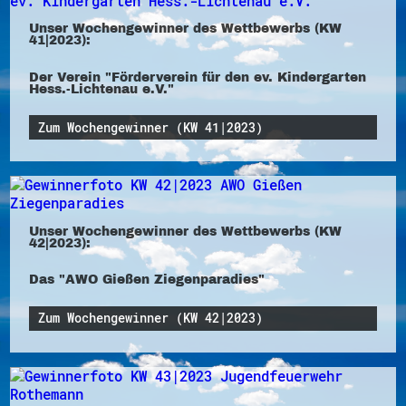
Unser Wochengewinner des Wettbewerbs (KW
41|2023):
Der Verein "Förderverein für den ev. Kindergarten
Hess.-Lichtenau e.V."
Zum Wochengewinner (KW 41|2023)
Unser Wochengewinner des Wettbewerbs (KW
42|2023):
Das "AWO Gießen Ziegenparadies"
Zum Wochengewinner (KW 42|2023)