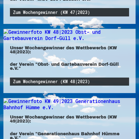
Zum Wochengewinner (KW 47|2023)
Unser Wochengewinner des Wettbewerbs (KW
48|2023):
der Verein "Obst- und Gartebauverein Dorf-Güll
e.V."
Zum Wochengewinner (KW 48|2023)
Unser Wochengewinner des Wettbewerbs (KW
49|2023):
der Verein "Generationenhaus Bahnhof Hümme
e.V."