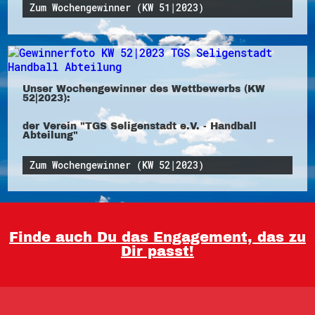
Zum Wochengewinner (KW 51|2023)
Unser Wochengewinner des Wettbewerbs (KW
52|2023):
der Verein "TGS Seligenstadt e.V. - Handball
Abteilung"
Zum Wochengewinner (KW 52|2023)
Finde auch Du das Engagement, das zu
Dir passt!