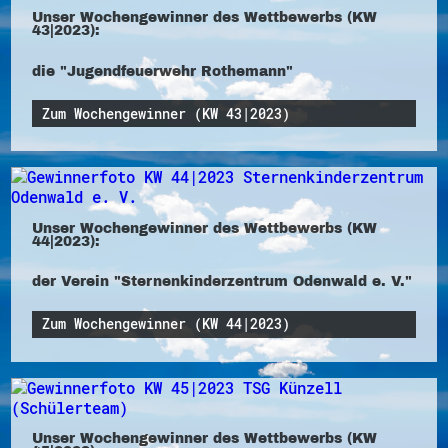
Unser Wochengewinner des Wettbewerbs (KW
43|2023):
die "Jugendfeuerwehr Rothemann"
Zum Wochengewinner (KW 43|2023)
Unser Wochengewinner des Wettbewerbs (KW
44|2023):
der Verein "Sternenkinderzentrum Odenwald e. V."
Zum Wochengewinner (KW 44|2023)
Unser Wochengewinner des Wettbewerbs (KW