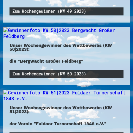
Zum Wochengewinner (KW 49|2023)
Unser Wochengewinner des Wettbewerbs (KW
50|2023):
die "Bergwacht Großer Feldberg"
Zum Wochengewinner (KW 50|2023)
Unser Wochengewinner des Wettbewerbs (KW
51|2023):
der Verein "Fuldaer Turnerschaft 1848 e.V."