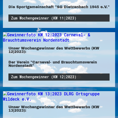
Die Sportgemeinschaft "SG Dietzenbach 1945 e.V."
Zum Wochengewinner (KW 11|2023)
Unser Wochengewinner des Wettbewerbs (KW
12|2023):
Der Verein "Carneval- und Brauchtumsverein
Nordenstadt"
Zum Wochengewinner (KW 12|2023)
Unser Wochengewinner des Wettbewerbs (KW
13|2023):