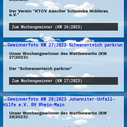
Der Verein "KTCV Aascher Schnooke Nidderau
e.V."
Zum Wochengewinner (KW 26|2023)
Unser Wochengewinner des Wettbewerbs (KW
27|2023):
Der "Schwanenteich parkrun"
Zum Wochengewinner (KW 27|2023)
Unser Wochengewinner des Wettbewerbs (KW
28|2023):