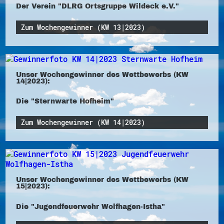
Der Verein "DLRG Ortsgruppe Wildeck e.V."
Zum Wochengewinner (KW 13|2023)
Unser Wochengewinner des Wettbewerbs (KW
14|2023):
Die "Sternwarte Hofheim"
Zum Wochengewinner (KW 14|2023)
Unser Wochengewinner des Wettbewerbs (KW
15|2023):
Die "Jugendfeuerwehr Wolfhagen-Istha"