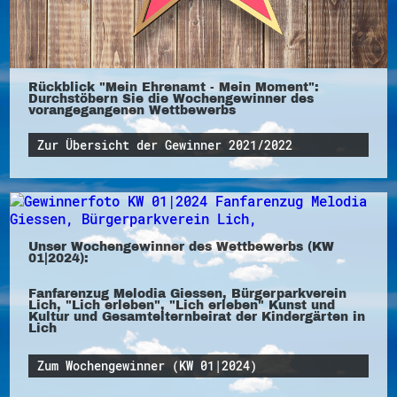
Rückblick "Mein Ehrenamt - Mein Moment":
Durchstöbern Sie die Wochengewinner des
vorangegangenen Wettbewerbs
Zur Übersicht der Gewinner 2021/2022
Unser Wochengewinner des Wettbewerbs (KW
01|2024):
Fanfarenzug Melodia Giessen, Bürgerparkverein
Lich, "Lich erleben", "Lich erleben" Kunst und
Kultur und Gesamtelternbeirat der Kindergärten in
Lich
Zum Wochengewinner (KW 01|2024)