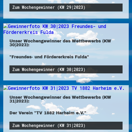
Zum Wochengewinner (KW 29|2023)
Unser Wochengewinner des Wettbewerbs (KW
30|2023):
"Freundes- und Fördererkreis Fulda"
Zum Wochengewinner (KW 30|2023)
Unser Wochengewinner des Wettbewerbs (KW
31|2023):
Der Verein "TV 1882 Harheim e.V."
Zum Wochengewinner (KW 31|2023)