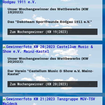
Unser Wochengewinner des Wettbewerbs (KW
19|2023):
Das "Dekoteam Sportfreunde Rodgau 1911 e.V."
Zum Wochengewinner (KW 19|2023)
Unser Wochengewinner des Wettbewerbs (KW
20|2023):
Der Verein "Castellum Music & Show e.V. Mainz-
Kastel"
Zum Wochengewinner (KW 20|2023)