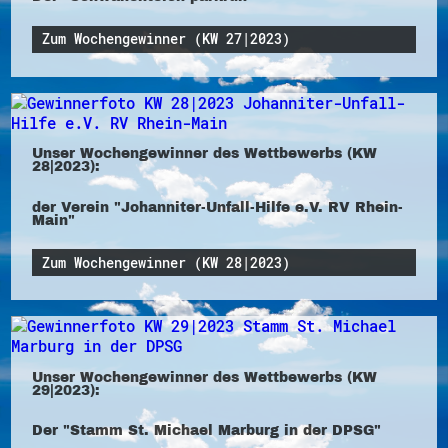
Zum Wochengewinner (KW 27|2023)
Unser Wochengewinner des Wettbewerbs (KW
28|2023):
der Verein "Johanniter-Unfall-Hilfe e.V. RV Rhein-
Main"
Zum Wochengewinner (KW 28|2023)
Unser Wochengewinner des Wettbewerbs (KW
29|2023):
Der "Stamm St. Michael Marburg in der DPSG"