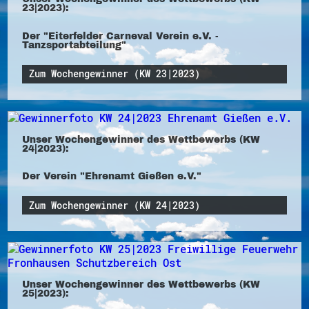
23|2023):
Der "Eiterfelder Carneval Verein e.V. -
Tanzsportabteilung"
Zum Wochengewinner (KW 23|2023)
Unser Wochengewinner des Wettbewerbs (KW
24|2023):
Der Verein "Ehrenamt Gießen e.V."
Zum Wochengewinner (KW 24|2023)
Unser Wochengewinner des Wettbewerbs (KW
25|2023):