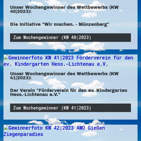
Unser Wochengewinner des Wettbewerbs (KW
40|2023):
Die Initiative "Wir machen. - Münzenberg"
Zum Wochengewinner (KW 40|2023)
Unser Wochengewinner des Wettbewerbs (KW
41|2023):
Der Verein "Förderverein für den ev. Kindergarten
Hess.-Lichtenau e.V."
Zum Wochengewinner (KW 41|2023)