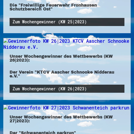
Die "Freiwillige Feuerwehr Fronhausen
Schutzbereich Ost"
Zum Wochengewinner (KW 25|2023)
Unser Wochengewinner des Wettbewerbs (KW
26|2023):
Der Verein "KTCV Aascher Schnooke Nidderau
e.V."
Zum Wochengewinner (KW 26|2023)
Unser Wochengewinner des Wettbewerbs (KW
27|2023):
Der "Schwanenteich parkrun"