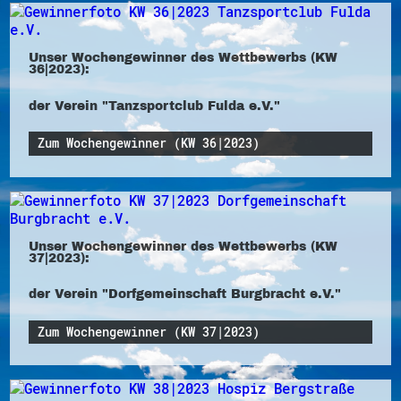
Unser Wochengewinner des Wettbewerbs (KW
36|2023):
der Verein "Tanzsportclub Fulda e.V."
Zum Wochengewinner (KW 36|2023)
Unser Wochengewinner des Wettbewerbs (KW
37|2023):
der Verein "Dorfgemeinschaft Burgbracht e.V."
Zum Wochengewinner (KW 37|2023)