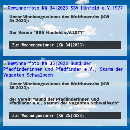
Unser Wochengewinner des Wettbewerbs (KW
34|2023):
Der Verein "SSV Hünfeld e.V.1977"
Zum Wochengewinner (KW 34|2023)
Unser Wochengewinner des Wettbewerbs (KW
35|2023):
der Verein "Bund der Pfadfinderinnen und
Pfadfinder e.V., Stamm der Vaganten Schwalbach"
Zum Wochengewinner (KW 35|2023)