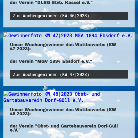
der Verein "DLRG Stvb. Kassel e.V."
Zum Wochengewinner (KW 46|2023)
Unser Wochengewinner des Wettbewerbs (KW
47|2023):
der Verein "MGV 1894 Ebsdorf e.V."
Zum Wochengewinner (KW 47|2023)
Unser Wochengewinner des Wettbewerbs (KW
48|2023):
der Verein "Obst- und Gartebauverein Dorf-Güll
e.V."