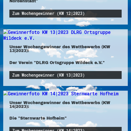
Nordenstadt"
Zum Wochengewinner (KW 12|2023)
Unser Wochengewinner des Wettbewerbs (KW
13|2023):
Der Verein "DLRG Ortsgruppe Wildeck e.V."
Zum Wochengewinner (KW 13|2023)
Unser Wochengewinner des Wettbewerbs (KW
14|2023):
Die "Sternwarte Hofheim"
Zum Wochengewinner (KW 14|2023)