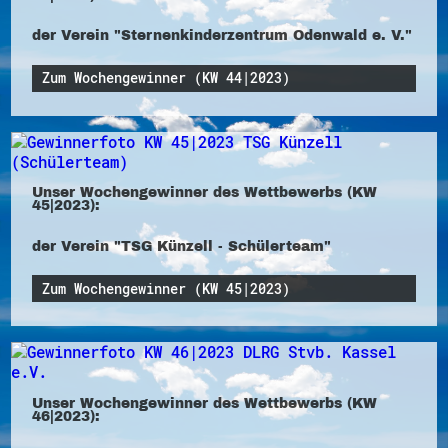
der Verein "Sternenkinderzentrum Odenwald e. V."
Zum Wochengewinner (KW 44|2023)
Unser Wochengewinner des Wettbewerbs (KW
45|2023):
der Verein "TSG Künzell - Schülerteam"
Zum Wochengewinner (KW 45|2023)
Unser Wochengewinner des Wettbewerbs (KW
46|2023):