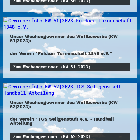
Zum Wochengewinner (KW 50|2023)
Unser Wochengewinner des Wettbewerbs (KW
51|2023):
der Verein "Fuldaer Turnerschaft 1848 e.V."
Zum Wochengewinner (KW 51|2023)
Unser Wochengewinner des Wettbewerbs (KW
52|2023):
der Verein "TGS Seligenstadt e.V. - Handball
Abteilung"
Zum Wochengewinner (KW 52|2023)