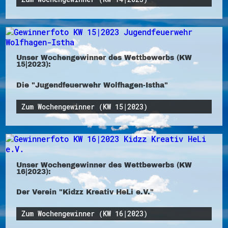
Unser Wochengewinner des Wettbewerbs (KW
15|2023):
Die "Jugendfeuerwehr Wolfhagen-Istha"
Zum Wochengewinner (KW 15|2023)
Unser Wochengewinner des Wettbewerbs (KW
16|2023):
Der Verein "Kidzz Kreativ HeLi e.V."
Zum Wochengewinner (KW 16|2023)