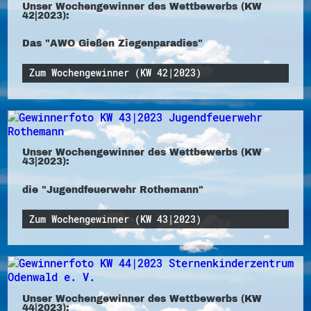
Unser Wochengewinner des Wettbewerbs (KW
42|2023):
Das "AWO Gießen Ziegenparadies"
Zum Wochengewinner (KW 42|2023)
Unser Wochengewinner des Wettbewerbs (KW
43|2023):
die "Jugendfeuerwehr Rothemann"
Zum Wochengewinner (KW 43|2023)
Unser Wochengewinner des Wettbewerbs (KW
44|2023):