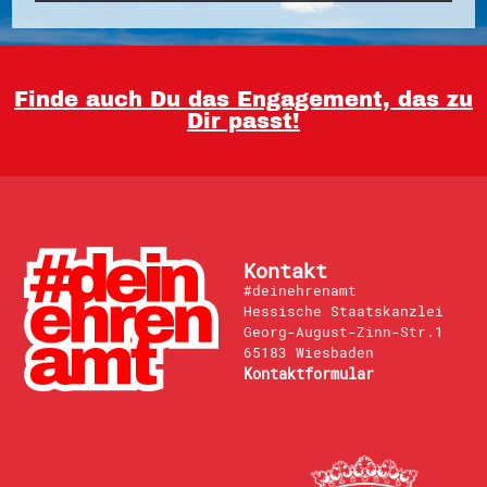
Finde auch Du das Engagement, das zu
Dir passt!
Kontakt
#deinehrenamt
Hessische Staatskanzlei
Georg-August-Zinn-Str.1
65183 Wiesbaden
Kontaktformular