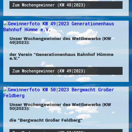
Zum Wochengewinner (KW 48|2023)
Unser Wochengewinner des Wettbewerbs (KW
49|2023):
der Verein "Generationenhaus Bahnhof Hümme
e.V."
Zum Wochengewinner (KW 49|2023)
Unser Wochengewinner des Wettbewerbs (KW
50|2023):
die "Bergwacht Großer Feldberg"