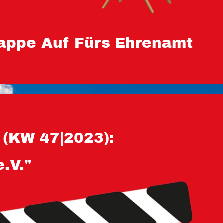
appe Auf Fürs Ehrenamt
(KW 47|2023):
.V."
!