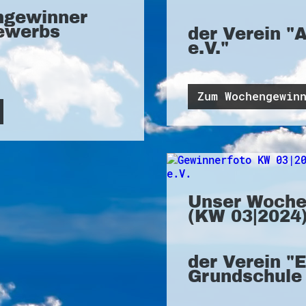
ngewinner
ewerbs
der Verein "
e.V."
Zum Wochengewin
Unser Woche
(KW 03|2024)
der Verein "
Grundschule 