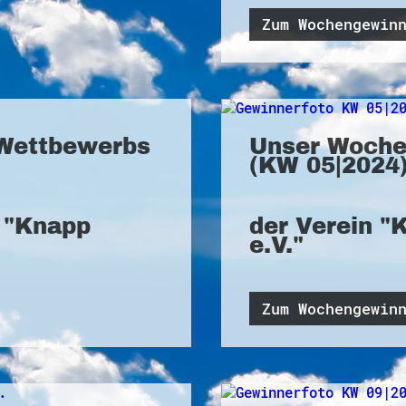
Zum Wochengewin
Wettbewerbs
Unser Woche
(KW 05|2024)
r "Knapp
der Verein "
e.V."
Zum Wochengewin