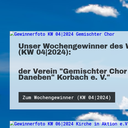
Unser Wochengewinner des 
(KW 04|2024):
der Verein "Gemischter Cho
Daneben" Korbach e. V."
Zum Wochengewinner (KW 04|2024)