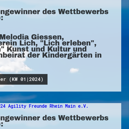
ngewinner des Wettbewerbs
:
Melodia Giessen,
rein Lich, "Lich erleben",
n" Kunst und Kultur und
beirat der Kindergärten in
ner (KW 01|2024)
ngewinner des Wettbewerbs
: