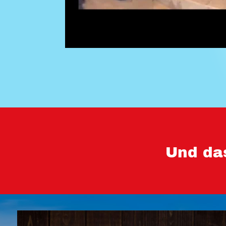
Und da