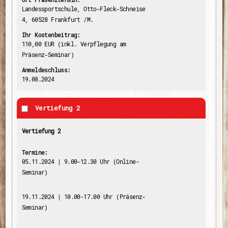
Landessportschule, Otto-Fleck-Schneise
4, 60528 Frankfurt /M.
Ihr Kostenbeitrag:
110,00 EUR (inkl. Verpflegung am
Präsenz-Seminar)
Anmeldeschluss:
19.08.2024
Vertiefung 2
Vertiefung 2
Termine:
05.11.2024 | 9.00-12.30 Uhr (Online-
Seminar)
19.11.2024 | 10.00-17.00 Uhr (Präsenz-
Seminar)