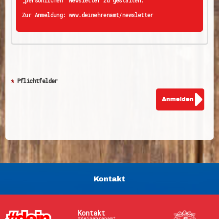
„persönlichen“ Newsletter zu gestalten.
Zur Anmeldung:
www.deinehrenamt/newsletter
*
Pflichtfelder
Kontakt
Kontakt
#deinehrenamt