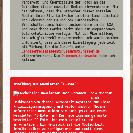
Pinterest) und Übermittlung der Fotos an die
Betreiber dieser sozialen Medien einverstanden. Mir
ist bekannt, dass die Betreiber dieser sozialen
Medien ihren Sitz teilweise in einem Land außerhalb
des Gebietes der EU und des Europäischen
Wirtschaftsraumes haben, insbesondere in den USA,
und dass diese Länder nicht über ein angemessenes
Datenschutzniveau verfügen. Mit der Übermittlung
bin ich gleichwohl einverstanden. Ich wurde darüber
informiert, dass ich diese Einwilligung jederzeit
mit Wirkung für die Zukunft unter
landesehrenamtsagentur.leah@stk.hessen.de
widerrufen kann. Die
Datenschutzhinweise
habe ich
gelesen.
Anmeldung zum Newsletter "E-Bote":
Sie möchten
sich
unabhängig von dieser Veranstaltungsreihe zum Thema
Freiwilligenmanagement und vielen anderen Themen
informieren? Dann melden Sie sich jetzt zum neuen
Newsletter "E-Bote" an! Der neue zusammengefasste
Newsletter "E-Bote" ist noch aktueller und
informativer. Ein Herzstück ist die Möglichkeit,
Inhalte selbst zu konfigurieren und somit einen