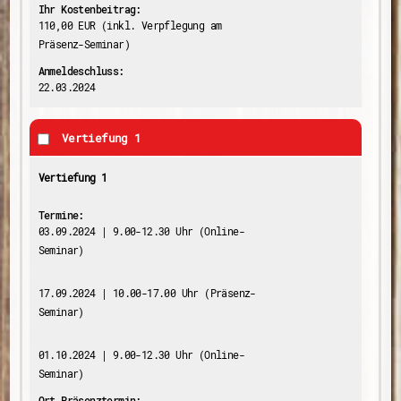
Ihr Kostenbeitrag:
110,00 EUR (inkl. Verpflegung am
Präsenz-Seminar)
Anmeldeschluss:
22.03.2024
Vertiefung 1
Vertiefung 1
Termine:
03.09.2024 | 9.00-12.30 Uhr (Online-
Seminar)
17.09.2024 | 10.00-17.00 Uhr (Präsenz-
Seminar)
01.10.2024 | 9.00-12.30 Uhr (Online-
Seminar)
Ort Präsenztermin: