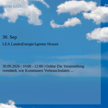
MEHR DAZU
30. Sep
LEA LandesEnergieAgentur Hessen
Automatisierte Verbrauchsdatenerfassung &
Smart City: Vom Gebäude bis zur Kommune
30.09.2026 | 10:00 - 12:00 | Online Die Veranstaltung
vermittelt, wie Kommunen Verbrauchsdaten ...
MEHR DAZU