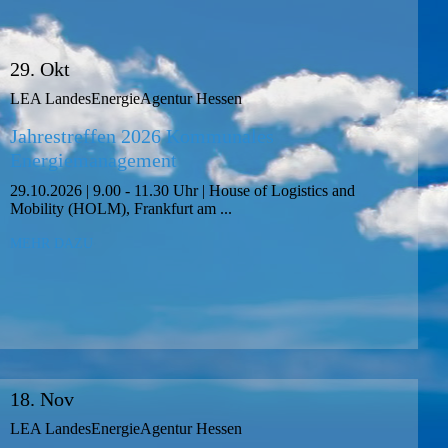
29. Okt
LEA LandesEnergieAgentur Hessen
Jahrestreffen 2026 Kommunales
Energiemanagement
29.10.2026 | 9.00 - 11.30 Uhr | House of Logistics and
Mobility (HOLM), Frankfurt am ...
MEHR DAZU
18. Nov
LEA LandesEnergieAgentur Hessen