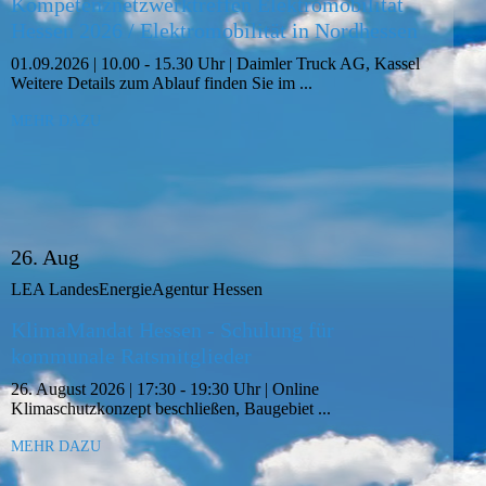
Kompetenznetzwerktreffen Elektromobilität
Hessen 2026 / Elektromobilität in Nordhessen
01.09.2026 | 10.00 - 15.30 Uhr | Daimler Truck AG, Kassel
Weitere Details zum Ablauf finden Sie im ...
MEHR DAZU
26. Aug
LEA LandesEnergieAgentur Hessen
KlimaMandat Hessen - Schulung für
kommunale Ratsmitglieder
26. August 2026 | 17:30 - 19:30 Uhr | Online
Klimaschutzkonzept beschließen, Baugebiet ...
MEHR DAZU