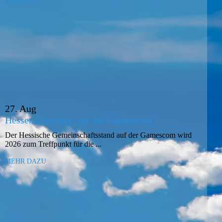
MEHR DAZU
27. Aug
Hessen-Empfang auf der Gamescom
Der Hessische Gemeinschaftsstand auf der Gamescom wird
2026 zum Treffpunkt für die ...
MEHR DAZU