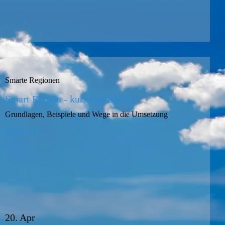
Smarte Regionen
Smart Region - kurz und bündig
Grundlagen, Beispiele und Wege in die Umsetzung
MEHR DAZU
20. Apr