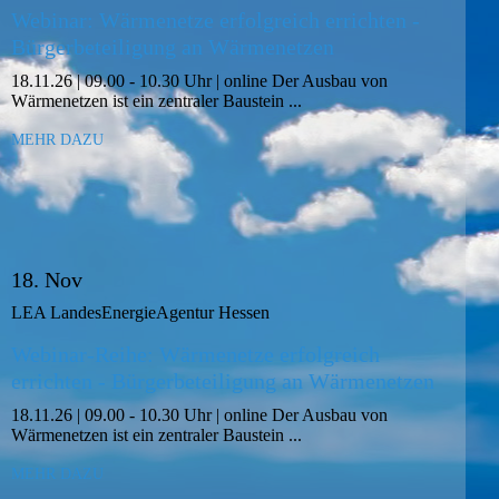
Webinar: Wärmenetze erfolgreich errichten -
Bürgerbeteiligung an Wärmenetzen
18.11.26 | 09.00 - 10.30 Uhr | online Der Ausbau von
Wärmenetzen ist ein zentraler Baustein ...
MEHR DAZU
18. Nov
LEA LandesEnergieAgentur Hessen
Webinar-Reihe: Wärmenetze erfolgreich
errichten - Bürgerbeteiligung an Wärmenetzen
18.11.26 | 09.00 - 10.30 Uhr | online Der Ausbau von
Wärmenetzen ist ein zentraler Baustein ...
MEHR DAZU