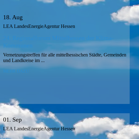
18. Aug
LEA LandesEnergieAgentur Hessen
24. Regionalforum Mittelhessen der Klima-
Kommunen
Vernetzungstreffen für alle mittelhessischen Städte, Gemeinden
und Landkreise im ...
MEHR DAZU
01. Sep
LEA LandesEnergieAgentur Hessen