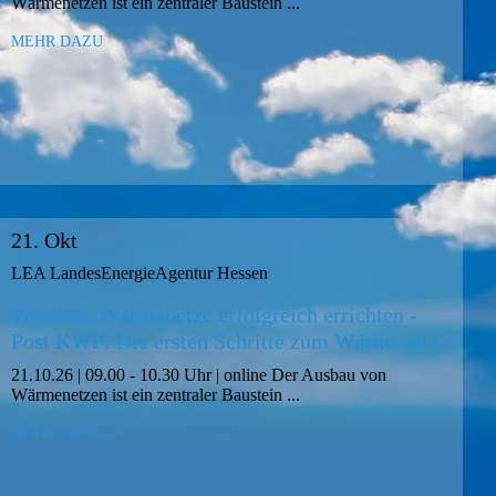
Wärmenetzen ist ein zentraler Baustein ...
MEHR DAZU
21. Okt
LEA LandesEnergieAgentur Hessen
Webinar: Wärmenetze erfolgreich errichten -
Post KWP: Die ersten Schritte zum Wärmenetz
21.10.26 | 09.00 - 10.30 Uhr | online Der Ausbau von
Wärmenetzen ist ein zentraler Baustein ...
MEHR DAZU