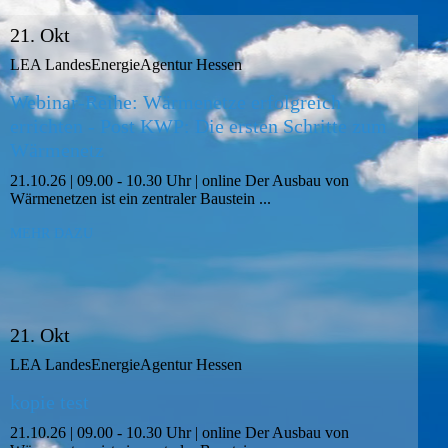
21. Okt
LEA LandesEnergieAgentur Hessen
Webinar-Reihe: Wärmenetze erfolgreich
errichten - Post KWP: Die ersten Schritte zum
Wärmenetz
21.10.26 | 09.00 - 10.30 Uhr | online Der Ausbau von
Wärmenetzen ist ein zentraler Baustein ...
MEHR DAZU
21. Okt
LEA LandesEnergieAgentur Hessen
kopie test
21.10.26 | 09.00 - 10.30 Uhr | online Der Ausbau von