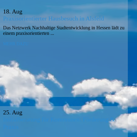
18. Aug
Praxisorientierter Hausbesuch in Alsfeld
Das Netzwerk Nachhaltige Stadtentwicklung in Hessen lädt zu
einem praxisorientierten ...
MEHR DAZU
25. Aug
Initialberatung für Kommunen: Förderung &
Praxis