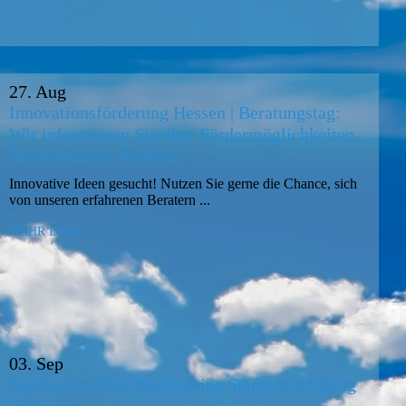
27. Aug
Innovationsförderung Hessen | Beratungstag:
Wir informieren Sie über Fördermöglichkeiten
für innovative Projekte
Innovative Ideen gesucht! Nutzen Sie gerne die Chance, sich
von unseren erfahrenen Beratern ...
MEHR DAZU
03. Sep
Netzwerk­treffen Nachhaltige Stadt­ent­wicklung