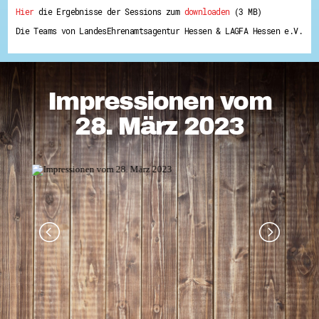
Hier
die Ergebnisse der Sessions zum
downloaden
(3 MB)
Die Teams von LandesEhrenamtsagentur Hessen & LAGFA Hessen e.V.
Impressionen vom
28. März 2023