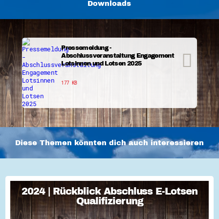
Downloads
Pressemeldung -
Abschlussveranstaltung Engagement
Lotsinnen und Lotsen 2025
177 KB
Diese Themen könnten dich auch interessieren
2024 | Rückblick Abschluss E-Lotsen
2024 | Rückblick Abschluss E-Lotsen
Qualifizierung
Qualifizierung
...