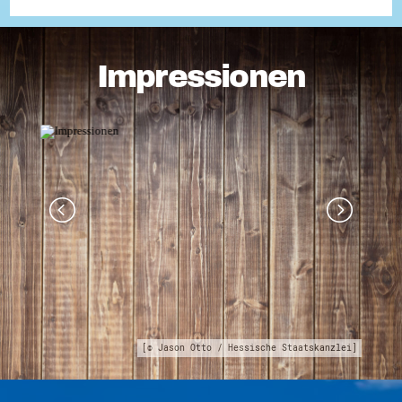
Impressionen
[© Jason Otto / Hessische Staatskanzlei]