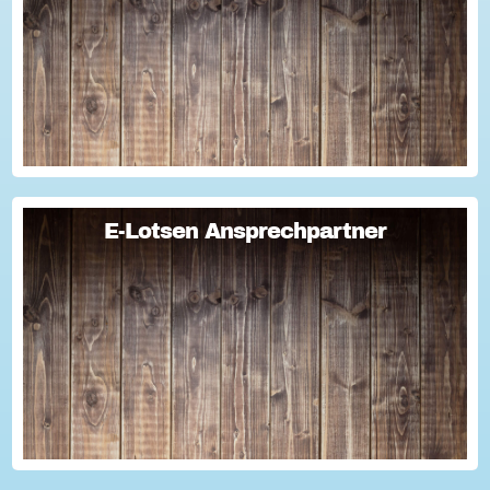
E-Lotsen Ansprechpartner
E-Lotsen Ansprechpartner
Teaser E-Lotsen Ansprechpartner...