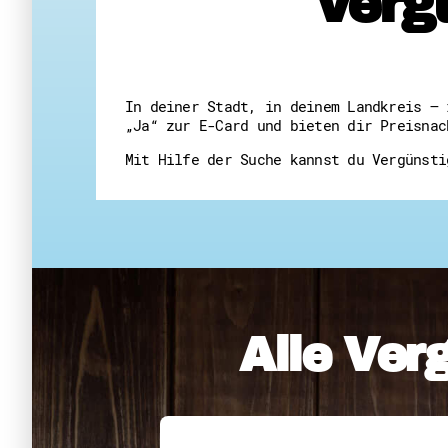
Verg
In deiner Stadt, in deinem Landkreis – 
„Ja“ zur E-Card und bieten dir Preisnac
Mit Hilfe der Suche kannst du Vergünsti
Alle Ver