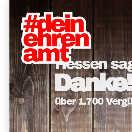
Hauptnavigation
Hessen sa
Danke!
über 1.700 Verg