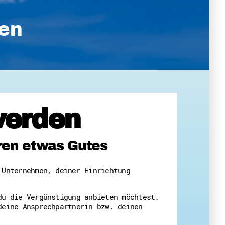
ten
werden
eren etwas Gutes
 Unternehmen, deiner Einrichtung
du die Vergünstigung anbieten möchtest.
deine Ansprechpartnerin bzw. deinen