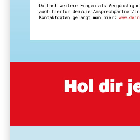
Du hast weitere Fragen als Vergünstigun
auch hierfür den/die Ansprechpartner/in
Kontaktdaten gelangt man hier:
www.dein
Hol dir 