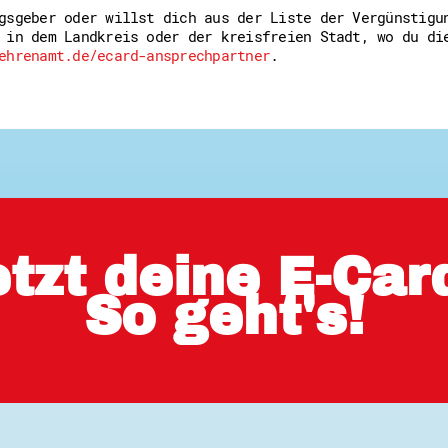
gsgeber oder willst dich aus der Liste der Vergünstigu
 in dem Landkreis oder der kreisfreien Stadt, wo du di
ehrenamt.de/ecard-ansprechpartner
.
jetzt deine E-Ca
So geht's!