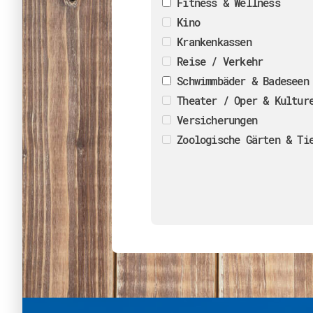
Fitness & Wellness
Kino
Krankenkassen
Reise / Verkehr
Schwimmbäder & Badeseen
Theater / Oper & Kultur
Versicherungen
Zoologische Gärten & Ti