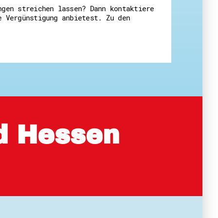
ngen streichen lassen? Dann kontaktiere
e Vergünstigung anbietest. Zu den
rd Hessen