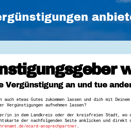
rgünstigungen anbie
nstigungsgeber 
ne Vergünstigung an und tue and
n auch etwas Gutes zukommen lassen und dich mit Deinem
er Vergünstigungen aufnehmen lassen?
er/in in dem Landkreis oder der kreisfreien Stadt, wo 
htskarte der nachfolgenden Seite anklicken und direkt 
hrenamt.de/ecard-ansprechpartner
.