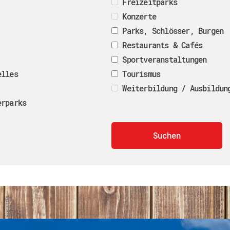
Freizeitparks
Konzerte
Parks, Schlösser, Burgen
Restaurants & Cafés
Sportveranstaltungen
elles
Tourismus
Weiterbildung / Ausbildun
erparks