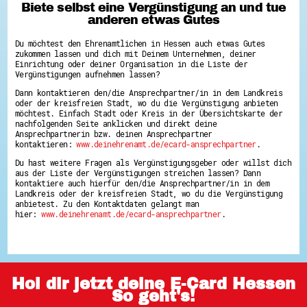
Biete selbst eine Vergünstigung an und tue
anderen etwas Gutes
Du möchtest den Ehrenamtlichen in Hessen auch etwas Gutes
zukommen lassen und dich mit Deinem Unternehmen, deiner
Einrichtung oder deiner Organisation in die Liste der
Vergünstigungen aufnehmen lassen?
Dann kontaktieren den/die Ansprechpartner/in in dem Landkreis
oder der kreisfreien Stadt, wo du die Vergünstigung anbieten
möchtest. Einfach Stadt oder Kreis in der Übersichtskarte der
nachfolgenden Seite anklicken und direkt deine
Ansprechpartnerin bzw. deinen Ansprechpartner
kontaktieren:
www.deinehrenamt.de/ecard-ansprechpartner
.
Du hast weitere Fragen als Vergünstigungsgeber oder willst dich
aus der Liste der Vergünstigungen streichen lassen? Dann
kontaktiere auch hierfür den/die Ansprechpartner/in in dem
Landkreis oder der kreisfreien Stadt, wo du die Vergünstigung
anbietest. Zu den Kontaktdaten gelangt man
hier:
www.deinehrenamt.de/ecard-ansprechpartner
.
Hol dir jetzt deine E-Card Hessen
So geht's!