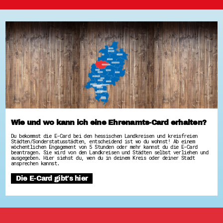
Wie und wo kann ich eine Ehrenamts-Card erhalten?
Du bekommst die E-Card bei den hessischen Landkreisen und kreisfreien
Städten/Sonderstatusstädten, entscheidend ist wo du wohnst! Ab einem
wöchentlichen Engagement von 5 Stunden oder mehr kannst du die E-Card
beantragen. Sie wird von den Landkreisen und Städten selbst verliehen und
ausgegeben. Hier siehst du, wen du in deinem Kreis oder deiner Stadt
ansprechen kannst.
Die E-Card gibt’s hier